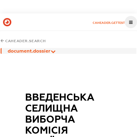
CAHEADER.GETTEST
CAHEADER.SEARCH
document.dossier
ВВЕДЕНСЬКА
СЕЛИЩНА
ВИБОРЧА
КОМІСІЯ