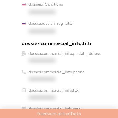
dossier.rfSanctions
XXXXXXXXXX
dossier.russian_reg_title
XXXXXXXXXX
dossier.commercial_info.title
dossier.commercial_info.postal_address
XXXXXXXXXX
dossier.commercial_info.phone
XXXXXXXXXX
dossier.commercial_info.fax
XXXXXXXXXX
dossier.commercial_info.email
freemium.actualData
XXXXXXXXXX