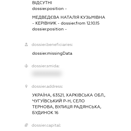
ВІДСУТНІ
dossier.position -
МЕДВЕДЄВА НАТАЛІЯ КУЗЬМІВНА
-
КЕРІВНИК
- dossier.from 12.10.15
dossier.position -
dossier.beneficiaries:
dossier.missingData
dossier.smida:
XXXXXXXXXX
dossier.address:
УКРАЇНА, 63521, ХАРКІВСЬКА ОБЛ.,
ЧУГУЇВСЬКИЙ Р-Н, СЕЛО
ТЕРНОВА, ВУЛИЦЯ РАДЯНСЬКА,
БУДИНОК 16
dossier.capital: