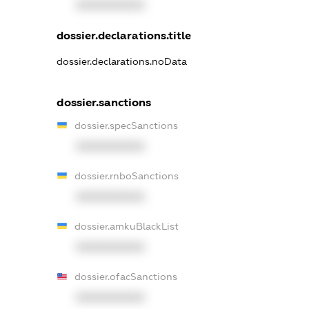
XXXXXXXXXX
dossier.declarations.title
dossier.declarations.noData
dossier.sanctions
dossier.specSanctions
XXXXXXXXXX
dossier.rnboSanctions
XXXXXXXXXX
dossier.amkuBlackList
XXXXXXXXXX
dossier.ofacSanctions
XXXXXXXXXX