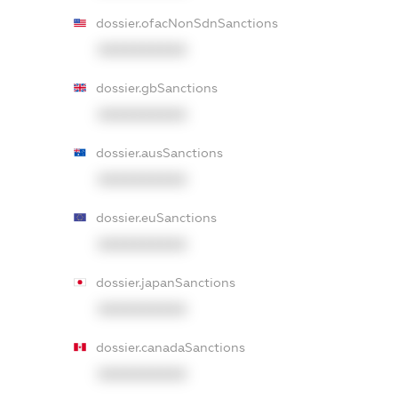
dossier.ofacNonSdnSanctions
XXXXXXXXXX
dossier.gbSanctions
XXXXXXXXXX
dossier.ausSanctions
XXXXXXXXXX
dossier.euSanctions
XXXXXXXXXX
dossier.japanSanctions
XXXXXXXXXX
dossier.canadaSanctions
XXXXXXXXXX