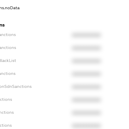
ons.noData
ns
anctions
XXXXXXXXXX
anctions
XXXXXXXXXX
lackList
XXXXXXXXXX
anctions
XXXXXXXXXX
NonSdnSanctions
XXXXXXXXXX
ctions
XXXXXXXXXX
nctions
XXXXXXXXXX
ctions
XXXXXXXXXX