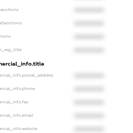
Sanctions
XXXXXXXXXX
aSanctions
XXXXXXXXXX
ctions
XXXXXXXXXX
n_reg_title
XXXXXXXXXX
rcial_info.title
rcial_info.postal_address
XXXXXXXXXX
ercial_info.phone
XXXXXXXXXX
rcial_info.fax
XXXXXXXXXX
rcial_info.email
XXXXXXXXXX
rcial_info.website
XXXXXXXXXX