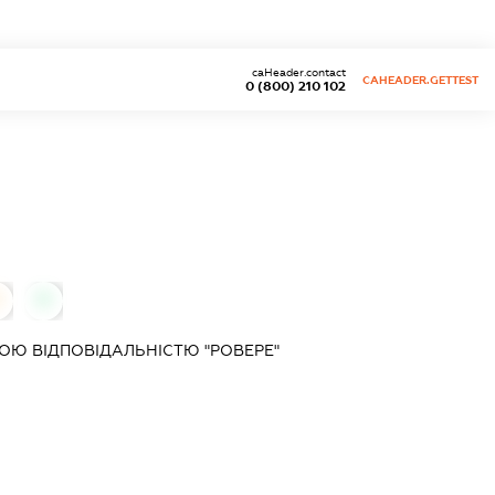
caHeader.contact
CAHEADER.GETTEST
0 (800) 210 102
0
0
Ю ВІДПОВІДАЛЬНІСТЮ "РОВЕРЕ"