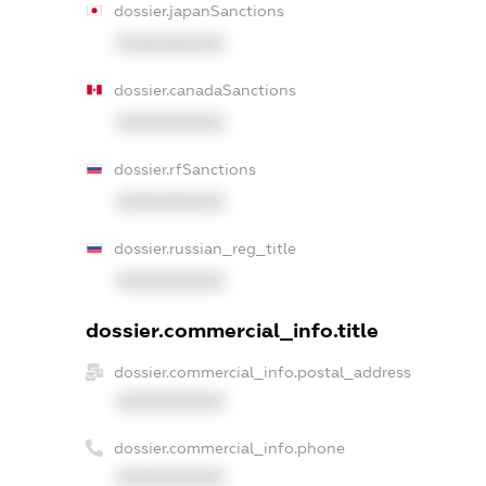
dossier.japanSanctions
XXXXXXXXXX
dossier.canadaSanctions
XXXXXXXXXX
dossier.rfSanctions
XXXXXXXXXX
dossier.russian_reg_title
XXXXXXXXXX
dossier.commercial_info.title
dossier.commercial_info.postal_address
XXXXXXXXXX
dossier.commercial_info.phone
XXXXXXXXXX