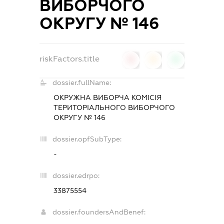
ВИБОРЧОГО
ОКРУГУ № 146
riskFactors.title
0
0
0
dossier.fullName:
ОКРУЖНА ВИБОРЧА КОМІСІЯ
ТЕРИТОРІАЛЬНОГО ВИБОРЧОГО
ОКРУГУ № 146
dossier.opfSubType:
-
dossier.edrpo:
33875554
dossier.foundersAndBenef: