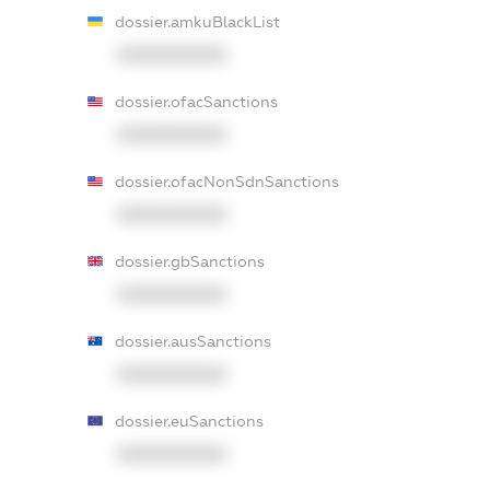
dossier.amkuBlackList
XXXXXXXXXX
dossier.ofacSanctions
XXXXXXXXXX
dossier.ofacNonSdnSanctions
XXXXXXXXXX
dossier.gbSanctions
XXXXXXXXXX
dossier.ausSanctions
XXXXXXXXXX
dossier.euSanctions
XXXXXXXXXX