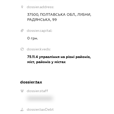
dossier.address:
37500, ПОЛТАВСЬКА ОБЛ., ЛУБНИ,
РАДЯНСЬКА, 99
dossier.capital:
0 грн.
dossier.kveds:
75.11.4
управління на рівні районів,
міст, районів у містах
dossier.tax
dossier.staff
XXXXXXXXXX
dossier.taxDebt