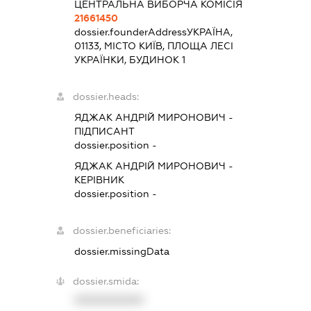
ЦЕНТРАЛЬНА ВИБОРЧА КОМІСІЯ
21661450
dossier.founderAddress
УКРАЇНА,
01133, МІСТО КИЇВ, ПЛОЩА ЛЕСІ
УКРАЇНКИ, БУДИНОК 1
dossier.heads:
ЯДЖАК АНДРІЙ МИРОНОВИЧ
-
ПІДПИСАНТ
dossier.position -
ЯДЖАК АНДРІЙ МИРОНОВИЧ
-
КЕРІВНИК
dossier.position -
dossier.beneficiaries:
dossier.missingData
dossier.smida:
XXXXXXXXXX