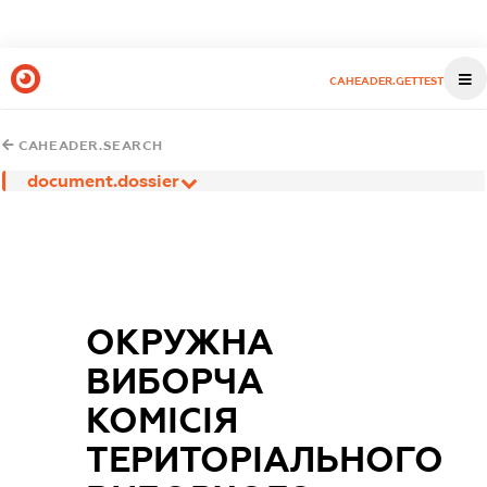
CAHEADER.GETTEST
CAHEADER.SEARCH
document.dossier
ОКРУЖНА
ВИБОРЧА
КОМІСІЯ
ТЕРИТОРІАЛЬНОГО