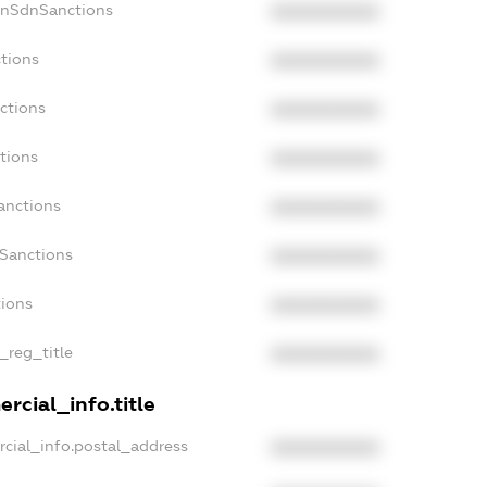
onSdnSanctions
XXXXXXXXXX
tions
XXXXXXXXXX
ctions
XXXXXXXXXX
tions
XXXXXXXXXX
anctions
XXXXXXXXXX
aSanctions
XXXXXXXXXX
tions
XXXXXXXXXX
_reg_title
XXXXXXXXXX
rcial_info.title
cial_info.postal_address
XXXXXXXXXX