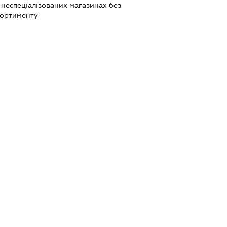
 неспеціалізованих магазинах без
сортименту