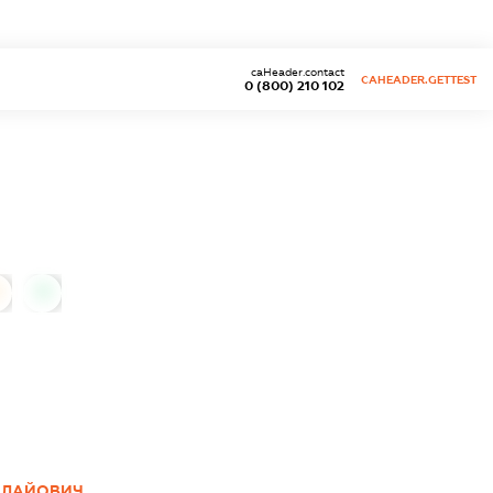
caHeader.contact
CAHEADER.GETTEST
0 (800) 210 102
0
ОЛАЙОВИЧ