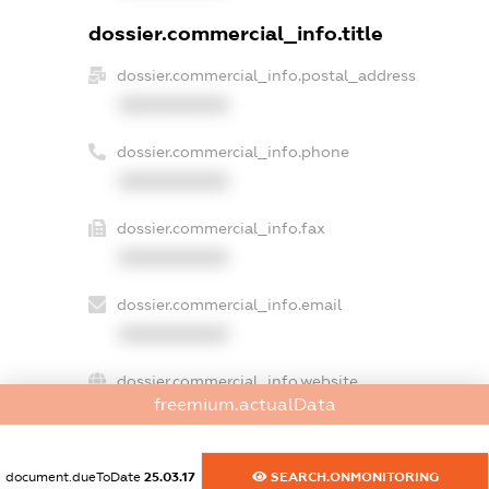
dossier.commercial_info.title
dossier.commercial_info.postal_address
XXXXXXXXXX
dossier.commercial_info.phone
XXXXXXXXXX
dossier.commercial_info.fax
XXXXXXXXXX
dossier.commercial_info.email
XXXXXXXXXX
dossier.commercial_info.website
freemium.actualData
XXXXXXXXXX
dossier.commercial_info.activity
document.dueToDate
25.03.17
SEARCH.ONMONITORING
XXXXXXXXXX