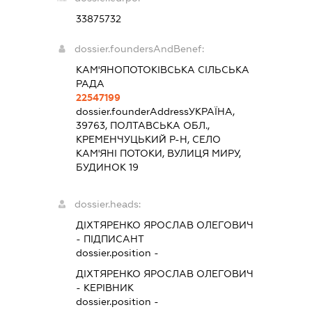
33875732
dossier.foundersAndBenef:
КАМ'ЯНОПОТОКІВСЬКА СІЛЬСЬКА
РАДА
22547199
dossier.founderAddress
УКРАЇНА,
39763, ПОЛТАВСЬКА ОБЛ.,
КРЕМЕНЧУЦЬКИЙ Р-Н, СЕЛО
КАМ'ЯНІ ПОТОКИ, ВУЛИЦЯ МИРУ,
БУДИНОК 19
dossier.heads:
ДІХТЯРЕНКО ЯРОСЛАВ ОЛЕГОВИЧ
-
ПІДПИСАНТ
dossier.position -
ДІХТЯРЕНКО ЯРОСЛАВ ОЛЕГОВИЧ
-
КЕРІВНИК
dossier.position -