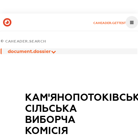
CAHEADER.GETTEST
CAHEADER.SEARCH
document.dossier
КАМ'ЯНОПОТОКІВСЬ
СІЛЬСЬКА
ВИБОРЧА
КОМІСІЯ