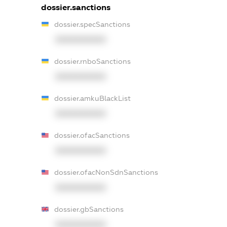
dossier.sanctions
dossier.specSanctions
XXXXXXXXXX
dossier.rnboSanctions
XXXXXXXXXX
dossier.amkuBlackList
XXXXXXXXXX
dossier.ofacSanctions
XXXXXXXXXX
dossier.ofacNonSdnSanctions
XXXXXXXXXX
dossier.gbSanctions
XXXXXXXXXX