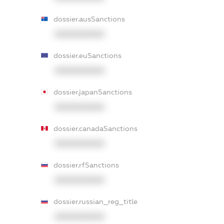
dossier.ausSanctions
XXXXXXXXXX
dossier.euSanctions
XXXXXXXXXX
dossier.japanSanctions
XXXXXXXXXX
dossier.canadaSanctions
XXXXXXXXXX
dossier.rfSanctions
XXXXXXXXXX
dossier.russian_reg_title
XXXXXXXXXX