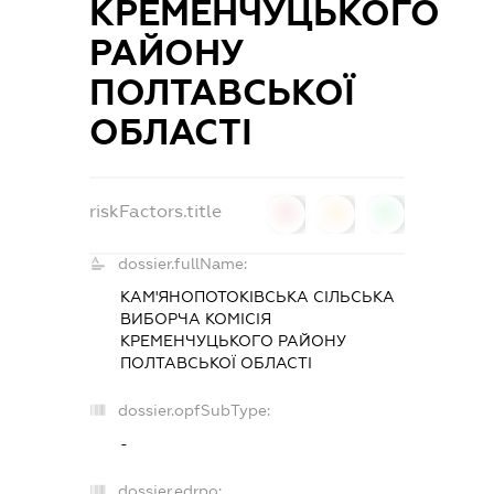
КРЕМЕНЧУЦЬКОГО
РАЙОНУ
ПОЛТАВСЬКОЇ
ОБЛАСТІ
riskFactors.title
0
0
0
dossier.fullName:
КАМ'ЯНОПОТОКІВСЬКА СІЛЬСЬКА
ВИБОРЧА КОМІСІЯ
КРЕМЕНЧУЦЬКОГО РАЙОНУ
ПОЛТАВСЬКОЇ ОБЛАСТІ
dossier.opfSubType:
-
dossier.edrpo: