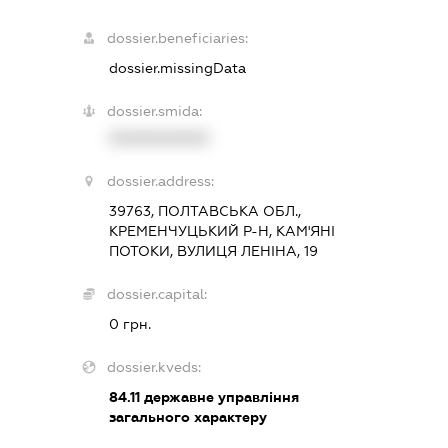
dossier.beneficiaries:
dossier.missingData
dossier.smida:
XXXXXXXXXX
dossier.address:
39763, ПОЛТАВСЬКА ОБЛ.,
КРЕМЕНЧУЦЬКИЙ Р-Н, КАМ'ЯНІ
ПОТОКИ, ВУЛИЦЯ ЛЕНІНА, 19
dossier.capital:
0 грн.
dossier.kveds:
84.11
державне управління
загального характеру