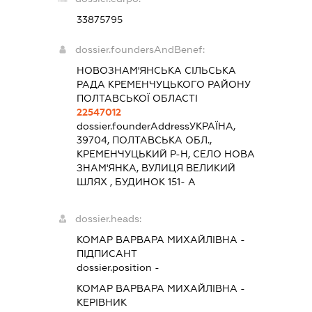
33875795
dossier.foundersAndBenef:
НОВОЗНАМ'ЯНСЬКА СІЛЬСЬКА
РАДА КРЕМЕНЧУЦЬКОГО РАЙОНУ
ПОЛТАВСЬКОЇ ОБЛАСТІ
22547012
dossier.founderAddress
УКРАЇНА,
39704, ПОЛТАВСЬКА ОБЛ.,
КРЕМЕНЧУЦЬКИЙ Р-Н, СЕЛО НОВА
ЗНАМ'ЯНКА, ВУЛИЦЯ ВЕЛИКИЙ
ШЛЯХ , БУДИНОК 151- А
dossier.heads:
КОМАР ВАРВАРА МИХАЙЛІВНА
-
ПІДПИСАНТ
dossier.position -
КОМАР ВАРВАРА МИХАЙЛІВНА
-
КЕРІВНИК