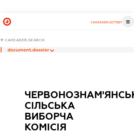
CAHEADER.GETTEST
CAHEADER.SEARCH
document.dossier
ЧЕРВОНОЗНАМ'ЯНСЬ
СІЛЬСЬКА
ВИБОРЧА
КОМІСІЯ