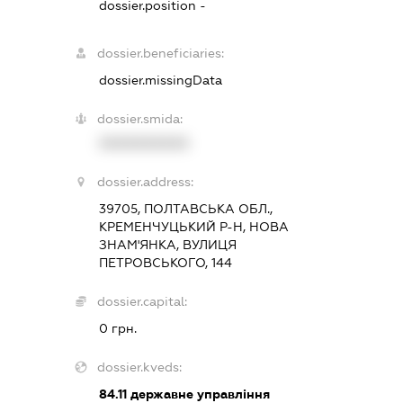
dossier.position -
dossier.beneficiaries:
dossier.missingData
dossier.smida:
XXXXXXXXXX
dossier.address:
39705, ПОЛТАВСЬКА ОБЛ.,
КРЕМЕНЧУЦЬКИЙ Р-Н, НОВА
ЗНАМ'ЯНКА, ВУЛИЦЯ
ПЕТРОВСЬКОГО, 144
dossier.capital:
0 грн.
dossier.kveds:
84.11
державне управління