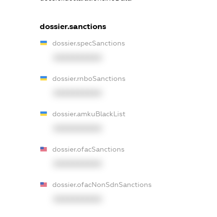
dossier.sanctions
dossier.specSanctions
XXXXXXXXXX
dossier.rnboSanctions
XXXXXXXXXX
dossier.amkuBlackList
XXXXXXXXXX
dossier.ofacSanctions
XXXXXXXXXX
dossier.ofacNonSdnSanctions
XXXXXXXXXX