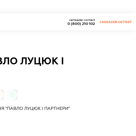
caHeader.contact
CAHEADER.GETTEST
0 (800) 210 102
ВЛО ЛУЦЮК І
0
0
Я "ПАВЛО ЛУЦЮК І ПАРТНЕРИ"