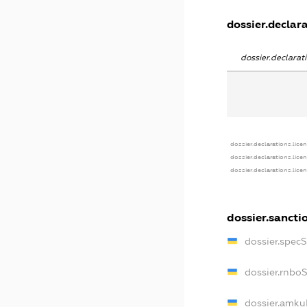
dossier.declara
dossier.declara
dossier.declarations.lice
dossier.declarations.lice
dossier.declarations.lice
dossier.sancti
dossier.spec
dossier.rnbo
dossier.amku