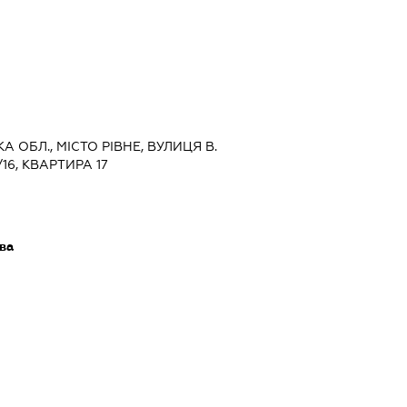
КА ОБЛ., МІСТО РІВНЕ, ВУЛИЦЯ В.
6, КВАРТИРА 17
ава