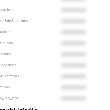
Sanctions
XXXXXXXXXX
NonSdnSanctions
XXXXXXXXXX
nctions
XXXXXXXXXX
anctions
XXXXXXXXXX
nctions
XXXXXXXXXX
nSanctions
XXXXXXXXXX
daSanctions
XXXXXXXXXX
ctions
XXXXXXXXXX
an_reg_title
XXXXXXXXXX
ercial_info.title