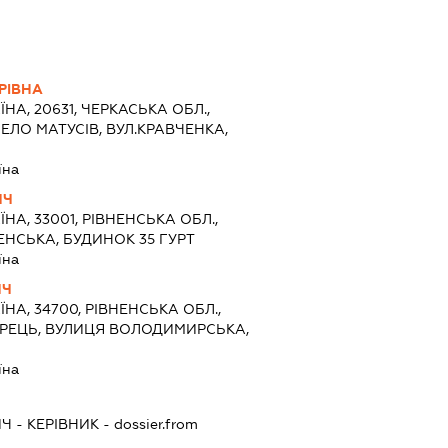
РІВНА
ЇНА, 20631, ЧЕРКАСЬКА ОБЛ.,
ЕЛО МАТУСІВ, ВУЛ.КРАВЧЕНКА,
їна
ИЧ
ЇНА, 33001, РІВНЕНСЬКА ОБЛ.,
ЕНСЬКА, БУДИНОК 35 ГУРТ
їна
ИЧ
ЇНА, 34700, РІВНЕНСЬКА ОБЛ.,
ОРЕЦЬ, ВУЛИЦЯ ВОЛОДИМИРСЬКА,
їна
ИЧ
-
КЕРІВНИК
- dossier.from