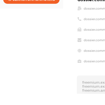
dossier.comm
dossier.comm
dossier.comm
dossier.comm
dossier.comm
dossier.comme
freemium.ex
freemium.e
freemium.a
FREEMIUM.