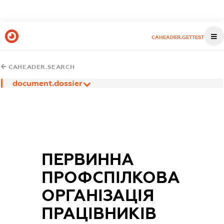
CAHEADER.GETTEST
CAHEADER.SEARCH
document.dossier
ПЕРВИННА
ПРОФСПІЛКОВА
ОРГАНІЗАЦІЯ
ПРАЦІВНИКІВ