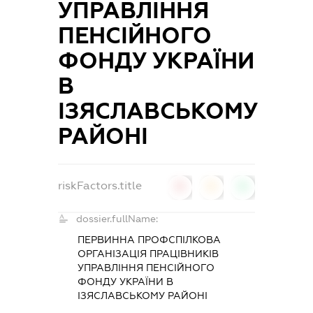
УПРАВЛІННЯ
ПЕНСІЙНОГО
ФОНДУ УКРАЇНИ
В
ІЗЯСЛАВСЬКОМУ
РАЙОНІ
riskFactors.title
0
0
0
dossier.fullName:
ПЕРВИННА ПРОФСПІЛКОВА
ОРГАНІЗАЦІЯ ПРАЦІВНИКІВ
УПРАВЛІННЯ ПЕНСІЙНОГО
ФОНДУ УКРАЇНИ В
ІЗЯСЛАВСЬКОМУ РАЙОНІ