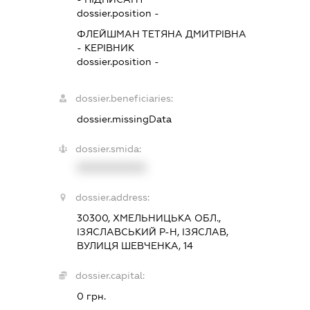
dossier.position -
ФЛЕЙШМАН ТЕТЯНА ДМИТРІВНА
-
КЕРІВНИК
dossier.position -
dossier.beneficiaries:
dossier.missingData
dossier.smida:
XXXXXXXXXX
dossier.address:
30300, ХМЕЛЬНИЦЬКА ОБЛ.,
ІЗЯСЛАВСЬКИЙ Р-Н, ІЗЯСЛАВ,
ВУЛИЦЯ ШЕВЧЕНКА, 14
dossier.capital:
0 грн.