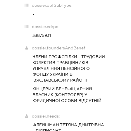
dossier.opfSubType:
-
dossier.edrpo:
33875931
dossier.foundersAndBenef:
ЧЛЕНИ ПРОФСПІЛКИ - ТРУДОВИЙ
КОЛЕКТИВ ПРАВЦІВНИКІВ
УПРАВЛІННЯ ПЕНСІЙНОГО
ФОНДУ УКРАЇНИ В
ІЗЯСЛАВСЬКОМУ РАЙОНІ
КІНЦЕВИЙ БЕНЕФІЦІАРНИЙ
ВЛАСНИК (КОНТРОЛЕР) У
ЮРИДИЧНОЇ ОСОБИ ВІДСУТНІЙ
dossier.heads:
ФЛЕЙШМАН ТЕТЯНА ДМИТРІВНА
-
ПІДПИСАНТ