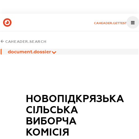
CAHEADER.GETTEST
CAHEADER.SEARCH
document.dossier
НОВОПІДКРЯЗЬКА
СІЛЬСЬКА
ВИБОРЧА
КОМІСІЯ