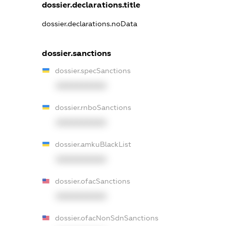
dossier.declarations.title
dossier.declarations.noData
dossier.sanctions
dossier.specSanctions
XXXXXXXXXX
dossier.rnboSanctions
XXXXXXXXXX
dossier.amkuBlackList
XXXXXXXXXX
dossier.ofacSanctions
XXXXXXXXXX
dossier.ofacNonSdnSanctions