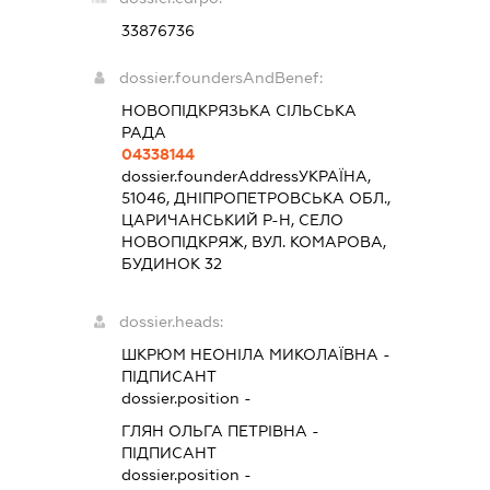
33876736
dossier.foundersAndBenef:
НОВОПІДКРЯЗЬКА СІЛЬСЬКА
РАДА
04338144
dossier.founderAddress
УКРАЇНА,
51046, ДНІПРОПЕТРОВСЬКА ОБЛ.,
ЦАРИЧАНСЬКИЙ Р-Н, СЕЛО
НОВОПІДКРЯЖ, ВУЛ. КОМАРОВА,
БУДИНОК 32
dossier.heads:
ШКРЮМ НЕОНІЛА МИКОЛАЇВНА
-
ПІДПИСАНТ
dossier.position -
ГЛЯН ОЛЬГА ПЕТРІВНА
-
ПІДПИСАНТ
dossier.position -