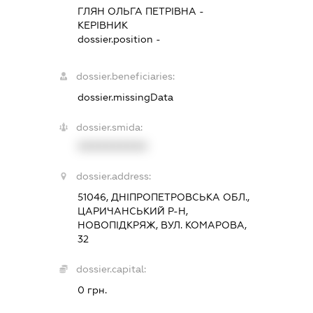
ГЛЯН ОЛЬГА ПЕТРІВНА
-
КЕРІВНИК
dossier.position -
dossier.beneficiaries:
dossier.missingData
dossier.smida:
XXXXXXXXXX
dossier.address:
51046, ДНІПРОПЕТРОВСЬКА ОБЛ.,
ЦАРИЧАНСЬКИЙ Р-Н,
НОВОПІДКРЯЖ, ВУЛ. КОМАРОВА,
32
dossier.capital:
0 грн.