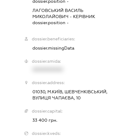
dossier.position -
ЛАГОВСЬКИЙ ВАСИЛЬ
МИКОЛАЙОВИЧ
-
КЕРІВНИК
dossier.position -
dossier.beneficiaries:
dossier.missingData
dossier.smida:
XXXXXXXXXX
dossier.address:
01030, М.КИЇВ, ШЕВЧЕНКІВСЬКИЙ,
ВУЛИЦЯ ЧАПАЄВА, 10
dossier.capital:
33 400 грн.
dossier.kveds: