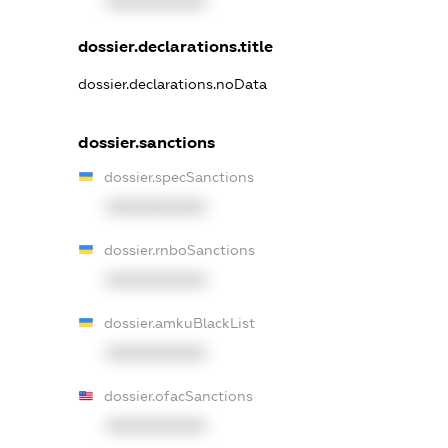
XXXXXXXXXX
dossier.declarations.title
dossier.declarations.noData
dossier.sanctions
dossier.specSanctions
XXXXXXXXXX
dossier.rnboSanctions
XXXXXXXXXX
dossier.amkuBlackList
XXXXXXXXXX
dossier.ofacSanctions
XXXXXXXXXX