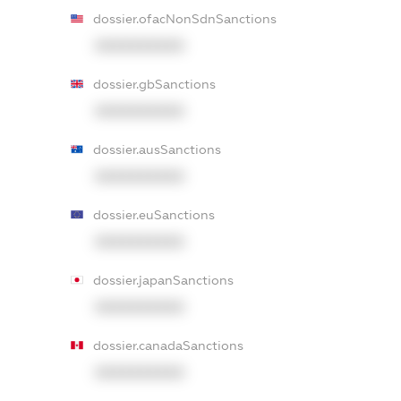
dossier.ofacNonSdnSanctions
XXXXXXXXXX
dossier.gbSanctions
XXXXXXXXXX
dossier.ausSanctions
XXXXXXXXXX
dossier.euSanctions
XXXXXXXXXX
dossier.japanSanctions
XXXXXXXXXX
dossier.canadaSanctions
XXXXXXXXXX