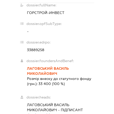
dossier.fullName:
ГОРСТРОЙ-ИНВЕСТ
dossier.opfSubType:
-
dossier.edrpo:
33889258
dossier.foundersAndBenef:
ЛАГОВСЬКИЙ ВАСИЛЬ
МИКОЛАЙОВИЧ
Розмір внеску до статутного фонду
(грн.):
33 400
(100 %)
dossier.heads:
ЛАГОВСЬКИЙ ВАСИЛЬ
МИКОЛАЙОВИЧ
-
ПІДПИСАНТ