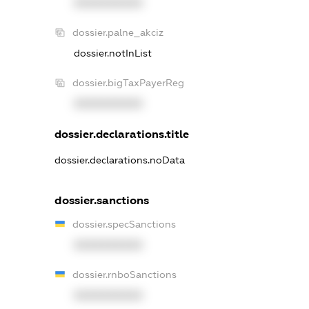
XXXXXXXXXX
dossier.palne_akciz
dossier.notInList
dossier.bigTaxPayerReg
XXXXXXXXXX
dossier.declarations.title
dossier.declarations.noData
dossier.sanctions
dossier.specSanctions
XXXXXXXXXX
dossier.rnboSanctions
XXXXXXXXXX