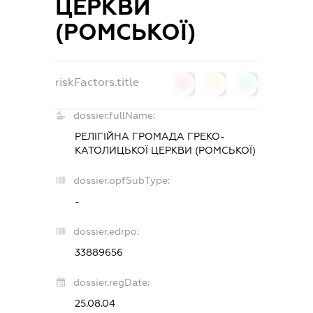
ЦЕРКВИ
(РОМСЬКОЇ)
riskFactors.title
0
0
0
dossier.fullName:
РЕЛІГІЙНА ГРОМАДА ГРЕКО-
КАТОЛИЦЬКОЇ ЦЕРКВИ (РОМСЬКОЇ)
dossier.opfSubType:
-
dossier.edrpo:
33889656
dossier.regDate:
25.08.04