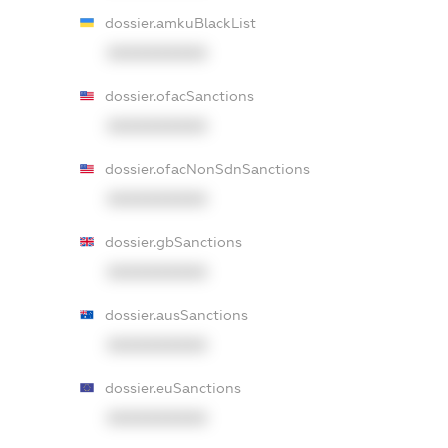
dossier.amkuBlackList
XXXXXXXXXX
dossier.ofacSanctions
XXXXXXXXXX
dossier.ofacNonSdnSanctions
XXXXXXXXXX
dossier.gbSanctions
XXXXXXXXXX
dossier.ausSanctions
XXXXXXXXXX
dossier.euSanctions
XXXXXXXXXX