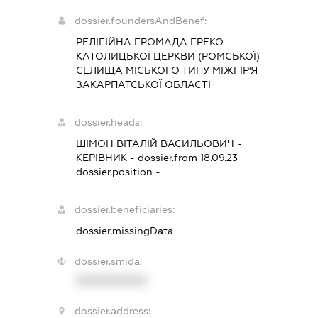
dossier.foundersAndBenef:
РЕЛІГІЙНА ГРОМАДА ГРЕКО-
КАТОЛИЦЬКОЇ ЦЕРКВИ (РОМСЬКОЇ)
СЕЛИЩА МІСЬКОГО ТИПУ МІЖГІР'Я
ЗАКАРПАТСЬКОЇ ОБЛАСТІ
dossier.heads:
ШІМОН ВІТАЛІЙ ВАСИЛЬОВИЧ
-
КЕРІВНИК
- dossier.from 18.09.23
dossier.position -
dossier.beneficiaries:
dossier.missingData
dossier.smida:
XXXXXXXXXX
dossier.address: