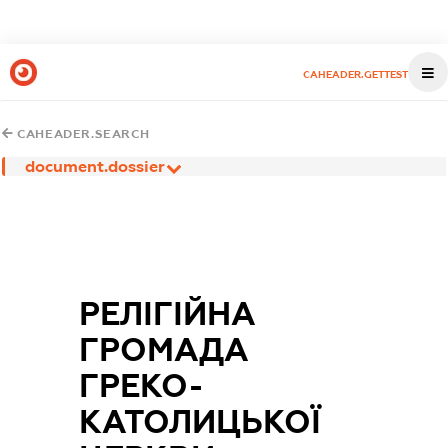
CAHEADER.GETTEST
CAHEADER.SEARCH
document.dossier
РЕЛІГІЙНА
ГРОМАДА
ГРЕКО-
КАТОЛИЦЬКОЇ