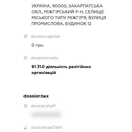
УКРАЇНА, 90000, ЗАКАРПАТСЬКА
ОБЛ., МІЖГІРСЬКИЙ Р-Н, СЕЛИЩЕ
МІСЬКОГО ТИПУ МІЖГІР'Я, ВУЛИЦЯ
ПРОМИСЛОВА, БУДИНОК 12
dossier.capital:
0 грн.
dossier.kveds:
91.31.0
діяльність релігійних
організацій
dossier.tax
dossier.staff
XXXXXXXXXX
dossier.taxDebt