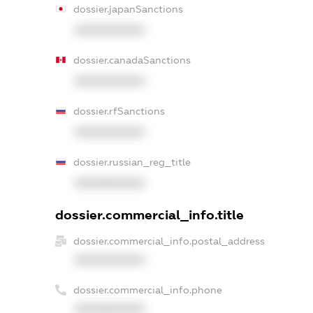
dossier.japanSanctions
XXXXXXXXXX
dossier.canadaSanctions
XXXXXXXXXX
dossier.rfSanctions
XXXXXXXXXX
dossier.russian_reg_title
XXXXXXXXXX
dossier.commercial_info.title
dossier.commercial_info.postal_address
XXXXXXXXXX
dossier.commercial_info.phone
XXXXXXXXXX