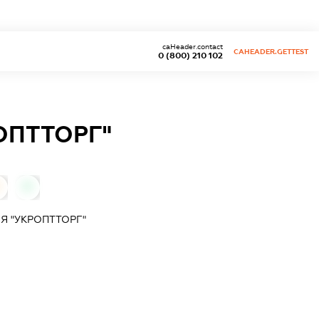
caHeader.contact
CAHEADER.GETTEST
0 (800) 210 102
ОПТТОРГ"
0
Я "УКРОПТТОРГ"