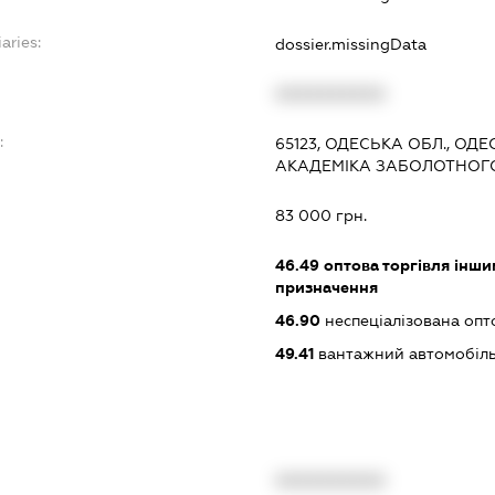
aries:
dossier.missingData
XXXXXXXXXX
:
65123, ОДЕСЬКА ОБЛ., ОД
АКАДЕМІКА ЗАБОЛОТНОГО, 7
83 000 грн.
46.49
оптова торгівля інши
призначення
46.90
неспеціалізована опт
49.41
вантажний автомобіль
XXXXXXXXXX