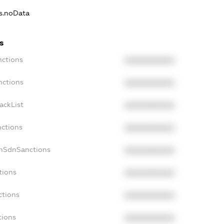
ns.noData
s
nctions
XXXXXXXXXX
nctions
XXXXXXXXXX
ackList
XXXXXXXXXX
nctions
XXXXXXXXXX
onSdnSanctions
XXXXXXXXXX
tions
XXXXXXXXXX
ctions
XXXXXXXXXX
tions
XXXXXXXXXX