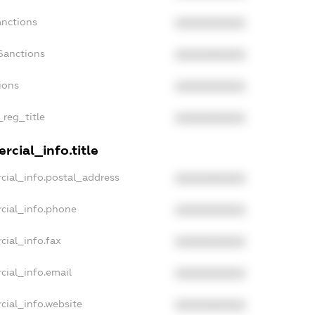
anctions
XXXXXXXXXX
Sanctions
XXXXXXXXXX
ions
XXXXXXXXXX
_reg_title
XXXXXXXXXX
rcial_info.title
cial_info.postal_address
XXXXXXXXXX
cial_info.phone
XXXXXXXXXX
cial_info.fax
XXXXXXXXXX
cial_info.email
XXXXXXXXXX
cial_info.website
XXXXXXXXXX