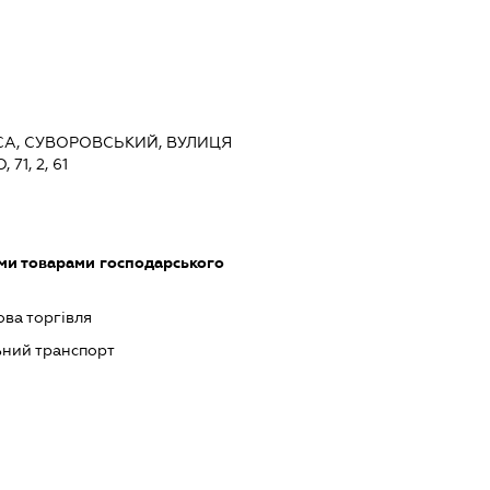
ЕСА, СУВОРОВСЬКИЙ, ВУЛИЦЯ
1, 2, 61
ми товарами господарського
ова торгівля
ний транспорт