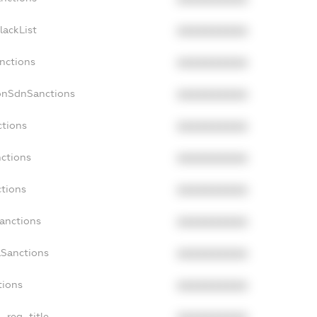
lackList
XXXXXXXXXX
anctions
XXXXXXXXXX
NonSdnSanctions
XXXXXXXXXX
ctions
XXXXXXXXXX
nctions
XXXXXXXXXX
ctions
XXXXXXXXXX
Sanctions
XXXXXXXXXX
aSanctions
XXXXXXXXXX
tions
XXXXXXXXXX
n_reg_title