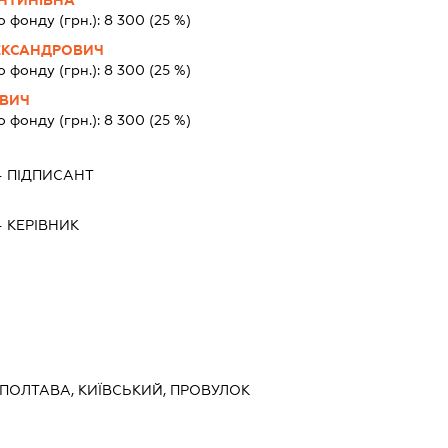
НТИНІВНА
о фонду (грн.):
8 300
(25 %)
ЕКСАНДРОВИЧ
о фонду (грн.):
8 300
(25 %)
ОВИЧ
о фонду (грн.):
8 300
(25 %)
-
ПІДПИСАНТ
-
КЕРІВНИК
 ПОЛТАВА, КИЇВСЬКИЙ, ПРОВУЛОК