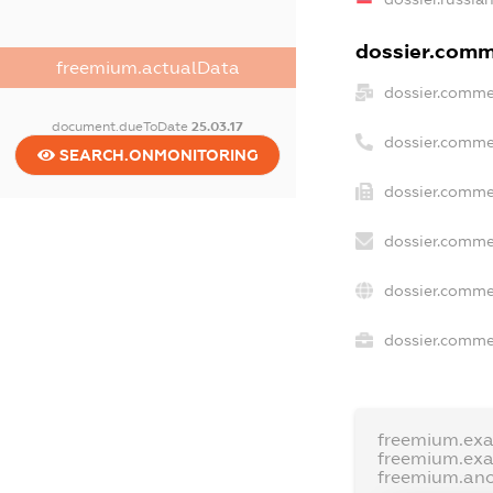
dossier.comme
freemium.actualData
dossier.comme
document.dueToDate
25.03.17
dossier.comme
SEARCH.ONMONITORING
dossier.comme
dossier.comme
dossier.comme
dossier.commer
freemium.ex
freemium.ex
freemium.an