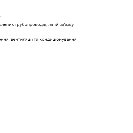
ь
льних трубопроводів, ліній зв'язку
ння, вентиляції та кондиціонування