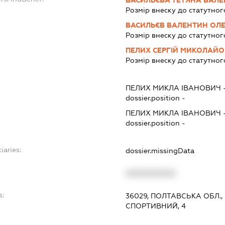
ВАСИЛЬЄВА ТЕТЯНА ВАЛЕ
Розмір внеску до статутног
ВАСИЛЬЄВ ВАЛЕНТИН ОЛ
Розмір внеску до статутног
ПЕЛИХ СЕРГІЙ МИКОЛАЙ
Розмір внеску до статутног
ПЕЛИХ МИКЛА ІВАНОВИЧ
dossier.position -
ПЕЛИХ МИКЛА ІВАНОВИЧ
dossier.position -
iaries:
dossier.missingData
XXXXXXXXXX
s:
36029, ПОЛТАВСЬКА ОБЛ.,
СПОРТИВНИЙ, 4