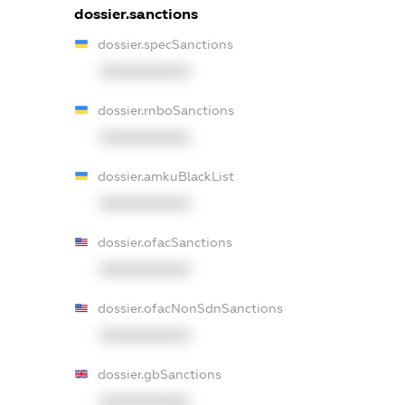
dossier.sanctions
dossier.specSanctions
XXXXXXXXXX
dossier.rnboSanctions
XXXXXXXXXX
dossier.amkuBlackList
XXXXXXXXXX
dossier.ofacSanctions
XXXXXXXXXX
dossier.ofacNonSdnSanctions
XXXXXXXXXX
dossier.gbSanctions
XXXXXXXXXX