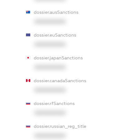
dossier.ausSanctions
XXXXXXXXXX
dossier.euSanctions
XXXXXXXXXX
dossier.japanSanctions
XXXXXXXXXX
dossier.canadaSanctions
XXXXXXXXXX
dossier.rfSanctions
XXXXXXXXXX
dossier.russian_reg_title
XXXXXXXXXX