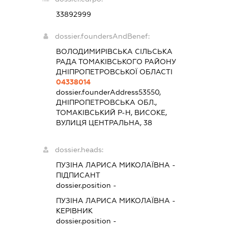
33892999
dossier.foundersAndBenef:
ВОЛОДИМИРІВСЬКА СІЛЬСЬКА
РАДА ТОМАКІВСЬКОГО РАЙОНУ
ДНІПРОПЕТРОВСЬКОЇ ОБЛАСТІ
04338014
dossier.founderAddress
53550,
ДНІПРОПЕТРОВСЬКА ОБЛ.,
ТОМАКІВСЬКИЙ Р-Н, ВИСОКЕ,
ВУЛИЦЯ ЦЕНТРАЛЬНА, 38
dossier.heads:
ПУЗІНА ЛАРИСА МИКОЛАЇВНА
-
ПІДПИСАНТ
dossier.position -
ПУЗІНА ЛАРИСА МИКОЛАЇВНА
-
КЕРІВНИК
dossier.position -