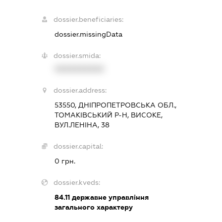
dossier.beneficiaries:
dossier.missingData
dossier.smida:
XXXXXXXXXX
dossier.address:
53550, ДНІПРОПЕТРОВСЬКА ОБЛ.,
ТОМАКІВСЬКИЙ Р-Н, ВИСОКЕ,
ВУЛ.ЛЕНІНА, 38
dossier.capital:
0 грн.
dossier.kveds:
84.11
державне управління
загального характеру