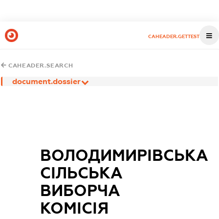
CAHEADER.GETTEST
CAHEADER.SEARCH
document.dossier
ВОЛОДИМИРІВСЬКА
СІЛЬСЬКА
ВИБОРЧА
КОМІСІЯ