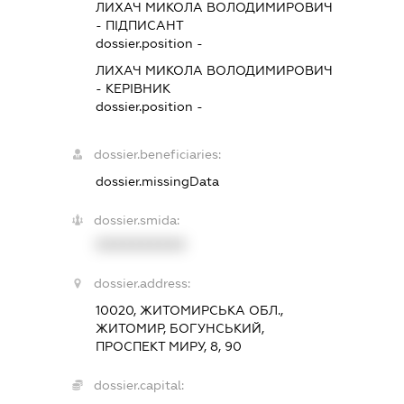
ЛИХАЧ МИКОЛА ВОЛОДИМИРОВИЧ
-
ПІДПИСАНТ
dossier.position -
ЛИХАЧ МИКОЛА ВОЛОДИМИРОВИЧ
-
КЕРІВНИК
dossier.position -
dossier.beneficiaries:
dossier.missingData
dossier.smida:
XXXXXXXXXX
dossier.address:
10020, ЖИТОМИРСЬКА ОБЛ.,
ЖИТОМИР, БОГУНСЬКИЙ,
ПРОСПЕКТ МИРУ, 8, 90
dossier.capital: