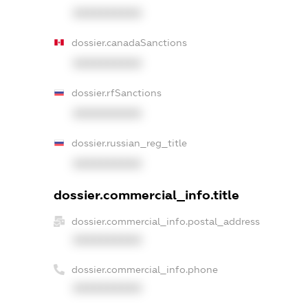
XXXXXXXXXX
dossier.canadaSanctions
XXXXXXXXXX
dossier.rfSanctions
XXXXXXXXXX
dossier.russian_reg_title
XXXXXXXXXX
dossier.commercial_info.title
dossier.commercial_info.postal_address
XXXXXXXXXX
dossier.commercial_info.phone
XXXXXXXXXX