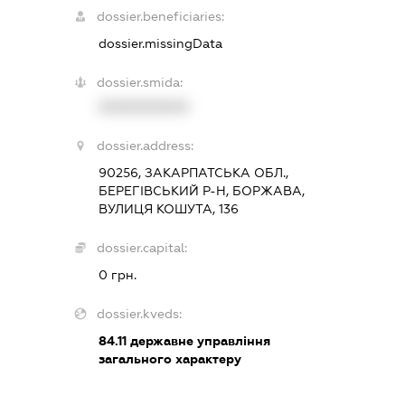
dossier.beneficiaries:
dossier.missingData
dossier.smida:
XXXXXXXXXX
dossier.address:
90256, ЗАКАРПАТСЬКА ОБЛ.,
БЕРЕГІВСЬКИЙ Р-Н, БОРЖАВА,
ВУЛИЦЯ КОШУТА, 136
dossier.capital:
0 грн.
dossier.kveds:
84.11
державне управління
загального характеру