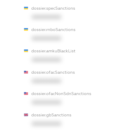
dossier.specSanctions
XXXXXXXXXX
dossier.rnboSanctions
XXXXXXXXXX
dossier.amkuBlackList
XXXXXXXXXX
dossier.ofacSanctions
XXXXXXXXXX
dossier.ofacNonSdnSanctions
XXXXXXXXXX
dossier.gbSanctions
XXXXXXXXXX