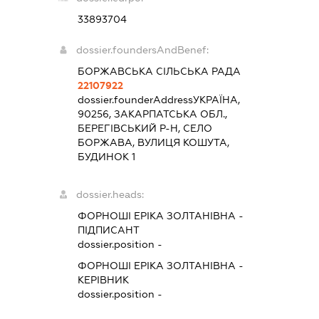
33893704
dossier.foundersAndBenef:
БОРЖАВСЬКА СІЛЬСЬКА РАДА
22107922
dossier.founderAddress
УКРАЇНА,
90256, ЗАКАРПАТСЬКА ОБЛ.,
БЕРЕГІВСЬКИЙ Р-Н, СЕЛО
БОРЖАВА, ВУЛИЦЯ КОШУТА,
БУДИНОК 1
dossier.heads:
ФОРНОШІ ЕРІКА ЗОЛТАНІВНА
-
ПІДПИСАНТ
dossier.position -
ФОРНОШІ ЕРІКА ЗОЛТАНІВНА
-
КЕРІВНИК
dossier.position -