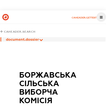
CAHEADER.GETTEST
CAHEADER.SEARCH
document.dossier
БОРЖАВСЬКА
СІЛЬСЬКА
ВИБОРЧА
КОМІСІЯ