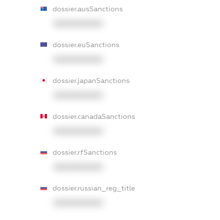
dossier.ausSanctions
XXXXXXXXXX
dossier.euSanctions
XXXXXXXXXX
dossier.japanSanctions
XXXXXXXXXX
dossier.canadaSanctions
XXXXXXXXXX
dossier.rfSanctions
XXXXXXXXXX
dossier.russian_reg_title
XXXXXXXXXX