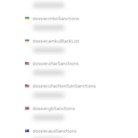
XXXXXXXXXX
dossier.rnboSanctions
XXXXXXXXXX
dossier.amkuBlackList
XXXXXXXXXX
dossier.ofacSanctions
XXXXXXXXXX
dossier.ofacNonSdnSanctions
XXXXXXXXXX
dossier.gbSanctions
XXXXXXXXXX
dossier.ausSanctions