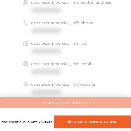
dossier.commercial_info.postal_address
XXXXXXXXXX
dossier.commercial_info.phone
XXXXXXXXXX
dossier.commercial_info.fax
XXXXXXXXXX
dossier.commercial_info.email
XXXXXXXXXX
dossier.commercial_info.website
XXXXXXXXXX
freemium.actualData
dossier.commercial_info.activity
XXXXXXXXXX
document.dueToDate
25.03.17
SEARCH.ONMONITORING