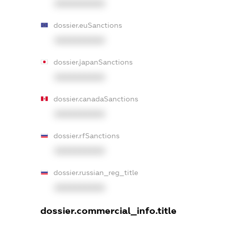
XXXXXXXXXX
dossier.euSanctions
XXXXXXXXXX
dossier.japanSanctions
XXXXXXXXXX
dossier.canadaSanctions
XXXXXXXXXX
dossier.rfSanctions
XXXXXXXXXX
dossier.russian_reg_title
XXXXXXXXXX
dossier.commercial_info.title