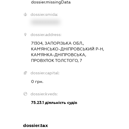
dossier.missingData
dossier.smida:
XXXXXXXXXX
dossier.address:
71304, ЗАПОРІЗЬКА ОБЛ.,
КАМ'ЯНСЬКО-ДНІПРОВСЬКИЙ Р-Н,
КАМ'ЯНКА-ДНІПРОВСЬКА,
ПРОВУЛОК ТОЛСТОГО, 7
dossier.capital:
0 грн.
dossier.kveds:
75.23.1
діяльність судів
dossier.tax