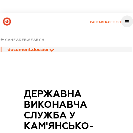
CAHEADER.GETTEST
CAHEADER.SEARCH
document.dossier
ДЕРЖАВНА
ВИКОНАВЧА
СЛУЖБА У
КАМ'ЯНСЬКО-