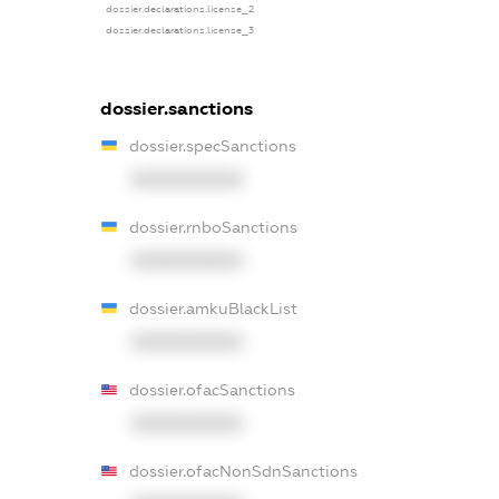
dossier.declarations.license_2
dossier.declarations.license_3
dossier.sanctions
dossier.specSanctions
XXXXXXXXXX
dossier.rnboSanctions
XXXXXXXXXX
dossier.amkuBlackList
XXXXXXXXXX
dossier.ofacSanctions
XXXXXXXXXX
dossier.ofacNonSdnSanctions