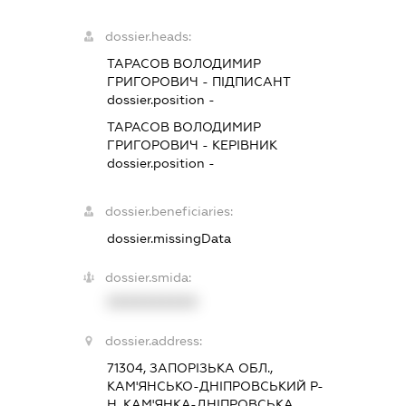
dossier.heads:
ТАРАСОВ ВОЛОДИМИР
ГРИГОРОВИЧ
-
ПІДПИСАНТ
dossier.position -
ТАРАСОВ ВОЛОДИМИР
ГРИГОРОВИЧ
-
КЕРІВНИК
dossier.position -
dossier.beneficiaries:
dossier.missingData
dossier.smida:
XXXXXXXXXX
dossier.address:
71304, ЗАПОРІЗЬКА ОБЛ.,
КАМ'ЯНСЬКО-ДНІПРОВСЬКИЙ Р-
Н, КАМ'ЯНКА-ДНІПРОВСЬКА,