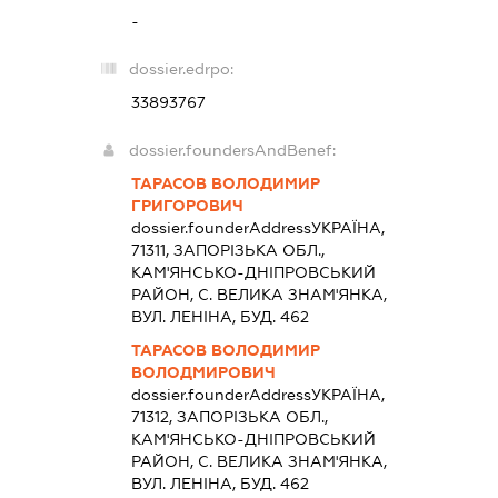
-
dossier.edrpo:
33893767
dossier.foundersAndBenef:
ТАРАСОВ ВОЛОДИМИР
ГРИГОРОВИЧ
dossier.founderAddress
УКРАЇНА,
71311, ЗАПОРIЗЬКА ОБЛ.,
КАМ'ЯНСЬКО-ДНIПРОВСЬКИЙ
РАЙОН, С. ВЕЛИКА ЗНАМ'ЯНКА,
ВУЛ. ЛЕНІНА, БУД. 462
ТАРАСОВ ВОЛОДИМИР
ВОЛОДМИРОВИЧ
dossier.founderAddress
УКРАЇНА,
71312, ЗАПОРIЗЬКА ОБЛ.,
КАМ'ЯНСЬКО-ДНIПРОВСЬКИЙ
РАЙОН, С. ВЕЛИКА ЗНАМ'ЯНКА,
ВУЛ. ЛЕНІНА, БУД. 462