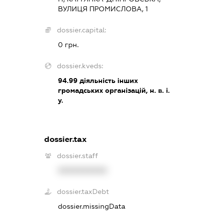
ВУЛИЦЯ ПРОМИСЛОВА, 1
dossier.capital:
0 грн.
dossier.kveds:
94.99
діяльність інших
громадських організацій, н. в. і.
у.
dossier.tax
dossier.staff
XXXXXXXXXX
dossier.taxDebt
dossier.missingData