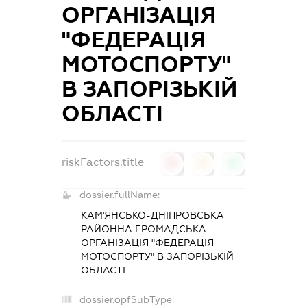
ОРГАНІЗАЦІЯ
"ФЕДЕРАЦІЯ
МОТОСПОРТУ"
В ЗАПОРІЗЬКІЙ
ОБЛАСТІ
riskFactors.title
0
0
0
dossier.fullName:
КАМ'ЯНСЬКО-ДНІПРОВСЬКА
РАЙОННА ГРОМАДСЬКА
ОРГАНІЗАЦІЯ "ФЕДЕРАЦІЯ
МОТОСПОРТУ" В ЗАПОРІЗЬКІЙ
ОБЛАСТІ
dossier.opfSubType: