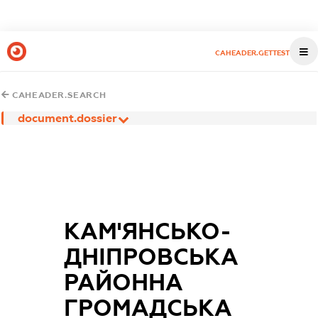
CAHEADER.GETTEST
CAHEADER.SEARCH
document.dossier
КАМ'ЯНСЬКО-
ДНІПРОВСЬКА
РАЙОННА
ГРОМАДСЬКА