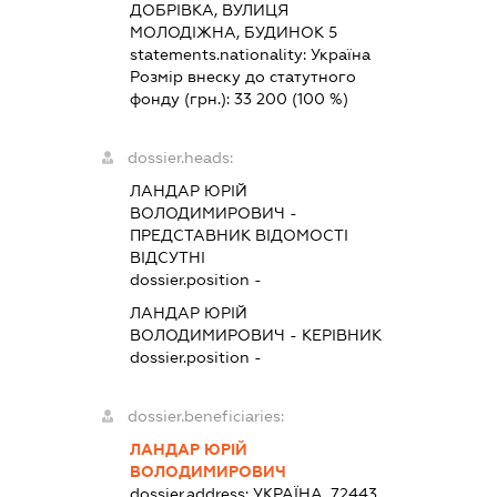
ДОБРІВКА, ВУЛИЦЯ
МОЛОДІЖНА, БУДИНОК 5
statements.nationality:
Україна
Розмір внеску до статутного
фонду (грн.):
33 200
(100 %)
dossier.heads:
ЛАНДАР ЮРІЙ
ВОЛОДИМИРОВИЧ
-
ПРЕДСТАВНИК
ВІДОМОСТІ
ВІДСУТНІ
dossier.position -
ЛАНДАР ЮРІЙ
ВОЛОДИМИРОВИЧ
-
КЕРІВНИК
dossier.position -
dossier.beneficiaries:
ЛАНДАР ЮРІЙ
ВОЛОДИМИРОВИЧ
dossier.address:
УКРАЇНА, 72443,