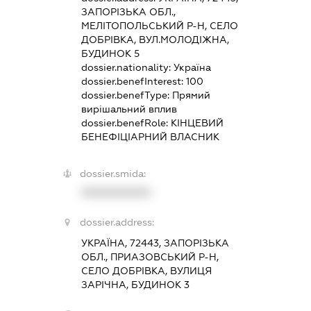
ЗАПОРІЗЬКА ОБЛ.,
МЕЛІТОПОЛЬСЬКИЙ Р-Н, СЕЛО
ДОБРІВКА, ВУЛ.МОЛОДІЖНА,
БУДИНОК 5
dossier.nationality:
Україна
dossier.benefInterest:
100
dossier.benefType:
Прямий
вирішальний вплив
dossier.benefRole:
КІНЦЕВИЙ
БЕНЕФІЦІАРНИЙ ВЛАСНИК
dossier.smida:
XXXXXXXXXX
dossier.address:
УКРАЇНА, 72443, ЗАПОРІЗЬКА
ОБЛ., ПРИАЗОВСЬКИЙ Р-Н,
СЕЛО ДОБРІВКА, ВУЛИЦЯ
ЗАРІЧНА, БУДИНОК 3