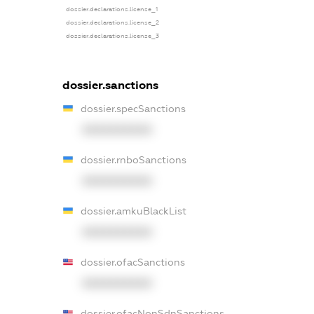
dossier.declarations.license_1
dossier.declarations.license_2
dossier.declarations.license_3
dossier.sanctions
dossier.specSanctions
XXXXXXXXXX
dossier.rnboSanctions
XXXXXXXXXX
dossier.amkuBlackList
XXXXXXXXXX
dossier.ofacSanctions
XXXXXXXXXX
dossier.ofacNonSdnSanctions