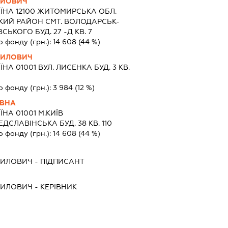
ІЙОВИЧ
ЇНА 12100 ЖИТОМИРСЬКА ОБЛ.
ИЙ РАЙОН СМТ. ВОЛОДАРСЬК-
ЬКОГО БУД. 27 -Д КВ. 7
о фонду (грн.):
14 608
(44 %)
НИЛОВИЧ
ЇНА 01001 ВУЛ. ЛИСЕНКА БУД. 3 КВ.
о фонду (грн.):
3 984
(12 %)
ІВНА
ЇНА 01001 М.КИЇВ
ДСЛАВІНСЬКА БУД. 38 КВ. 110
о фонду (грн.):
14 608
(44 %)
НИЛОВИЧ
-
ПІДПИСАНТ
НИЛОВИЧ
-
КЕРІВНИК