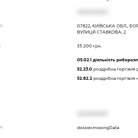
XXXXXXXXXX
s:
07822, КИЇВСЬКА ОБЛ., Б
ВУЛИЦЯ СТАВКОВА, 2
:
33 200 грн.
05.02.1
діяльність риборозп
52.23.0
роздрібна торгівля
52.62.2
роздрібна торгівля 
XXXXXXXXXX
bt
dossier.missingData