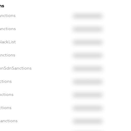
ns
anctions
XXXXXXXXXX
anctions
XXXXXXXXXX
lackList
XXXXXXXXXX
anctions
XXXXXXXXXX
NonSdnSanctions
XXXXXXXXXX
ctions
XXXXXXXXXX
nctions
XXXXXXXXXX
ctions
XXXXXXXXXX
Sanctions
XXXXXXXXXX