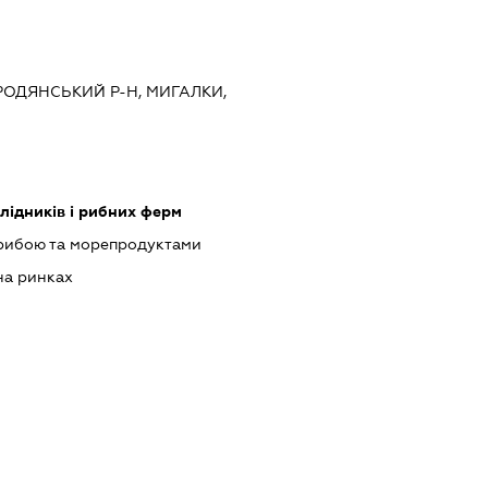
ОРОДЯНСЬКИЙ Р-Н, МИГАЛКИ,
лідників і рибних ферм
 рибою та морепродуктами
на ринках