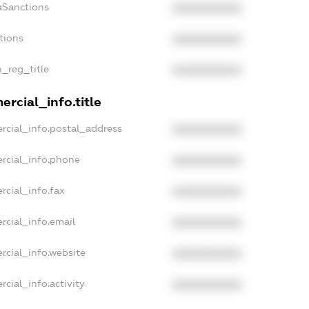
aSanctions
XXXXXXXXXX
tions
XXXXXXXXXX
n_reg_title
XXXXXXXXXX
rcial_info.title
rcial_info.postal_address
XXXXXXXXXX
rcial_info.phone
XXXXXXXXXX
rcial_info.fax
XXXXXXXXXX
rcial_info.email
XXXXXXXXXX
rcial_info.website
XXXXXXXXXX
cial_info.activity
XXXXXXXXXX