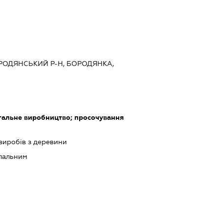
ОРОДЯНСЬКИЙ Р-Н, БОРОДЯНКА,
угальне виробництво; просочування
виробів з деревини
 пальним