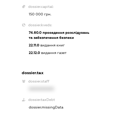
dossier.capital:
150 000 грн.
dossier.kveds:
74.60.0
проведення розслідувань
та забезпечення безпеки
22.11.0
видання книг
22.12.0
видання газет
dossier.tax
dossier.staff
XXXXXXXXXX
dossier.taxDebt
dossier.missingData