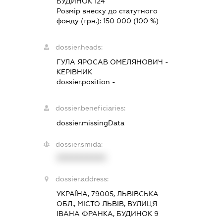
БУДИНОК 124
Розмір внеску до статутного
фонду (грн.):
150 000
(100 %)
dossier.heads:
ГУЛА ЯРОСАВ ОМЕЛЯНОВИЧ
-
КЕРІВНИК
dossier.position -
dossier.beneficiaries:
dossier.missingData
dossier.smida:
XXXXXXXXXX
dossier.address:
УКРАЇНА, 79005, ЛЬВІВСЬКА
ОБЛ., МІСТО ЛЬВІВ, ВУЛИЦЯ
ІВАНА ФРАНКА, БУДИНОК 9