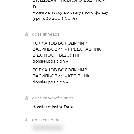
ВУЛ.ДЗЕРЖИНСЬКОГО, БУДИНОК
19
Розмір внеску до статутного фонду
(грн.):
33 200
(100 %)
dossier.heads:
ТОЛКАЧОВ ВОЛОДИМИР
ВАСИЛЬОВИЧ
-
ПРЕДСТАВНИК
ВІДОМОСТІ ВІДСУТНІ
dossier.position -
ТОЛКАЧОВ ВОЛОДИМИР
ВАСИЛЬОВИЧ
-
КЕРІВНИК
dossier.position -
dossier.beneficiaries:
dossier.missingData
dossier.smida:
XXXXXXXXXX