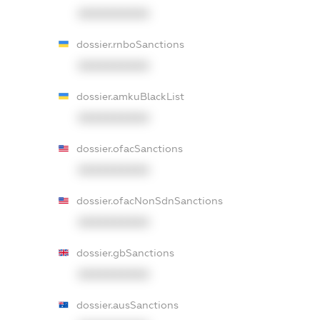
XXXXXXXXXX
dossier.rnboSanctions
XXXXXXXXXX
dossier.amkuBlackList
XXXXXXXXXX
dossier.ofacSanctions
XXXXXXXXXX
dossier.ofacNonSdnSanctions
XXXXXXXXXX
dossier.gbSanctions
XXXXXXXXXX
dossier.ausSanctions