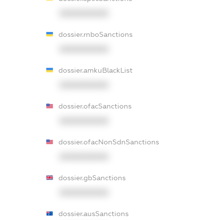
XXXXXXXXXX
dossier.rnboSanctions
XXXXXXXXXX
dossier.amkuBlackList
XXXXXXXXXX
dossier.ofacSanctions
XXXXXXXXXX
dossier.ofacNonSdnSanctions
XXXXXXXXXX
dossier.gbSanctions
XXXXXXXXXX
dossier.ausSanctions