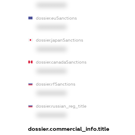
XXXXXXXXXX
dossier.euSanctions
XXXXXXXXXX
dossier.japanSanctions
XXXXXXXXXX
dossier.canadaSanctions
XXXXXXXXXX
dossier.rfSanctions
XXXXXXXXXX
dossier.russian_reg_title
XXXXXXXXXX
dossier.commercial_info.title