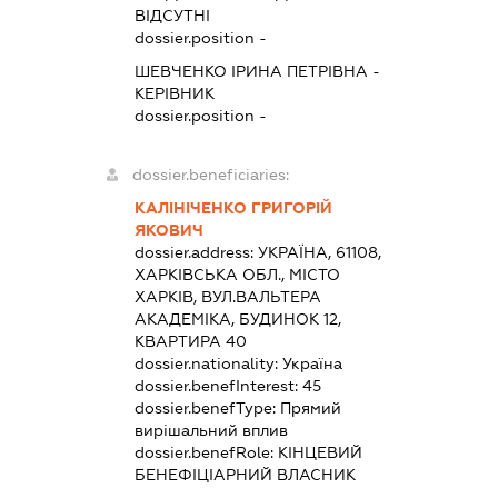
ВІДСУТНІ
dossier.position -
ШЕВЧЕНКО ІРИНА ПЕТРІВНА
-
КЕРІВНИК
dossier.position -
dossier.beneficiaries:
КАЛІНІЧЕНКО ГРИГОРІЙ
ЯКОВИЧ
dossier.address:
УКРАЇНА, 61108,
ХАРКІВСЬКА ОБЛ., МІСТО
ХАРКІВ, ВУЛ.ВАЛЬТЕРА
АКАДЕМІКА, БУДИНОК 12,
КВАРТИРА 40
dossier.nationality:
Україна
dossier.benefInterest:
45
dossier.benefType:
Прямий
вирішальний вплив
dossier.benefRole:
КІНЦЕВИЙ
БЕНЕФІЦІАРНИЙ ВЛАСНИК