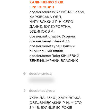
КАЛІНІЧЕНКО ЯКІВ
ГРИГОРОВИЧ
dossier.address:
УКРАЇНА, 63434,
ХАРКІВСЬКА ОБЛ.,
ЧУГУЇВСЬКИЙ Р-Н, СЕЛО
ДАЧНЕ, ВУЛ.КУРОРТНА,
БУДИНОК 3 А
dossier.nationality:
Україна
dossier.benefInterest:
55
dossier.benefType:
Прямий
вирішальний вплив
dossier.benefRole:
КІНЦЕВИЙ
БЕНЕФІЦІАРНИЙ ВЛАСНИК
dossier.smida:
XXXXXXXXXX
dossier.address:
УКРАЇНА, 63401, ХАРКІВСЬКА
ОБЛ., ЗМІЇВСЬКИЙ Р-Н, МІСТО
ЗМІЇВ, ВУЛИЦЯ 50 РОКІВ