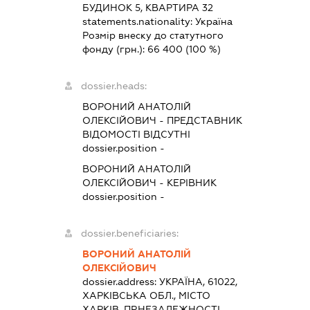
БУДИНОК 5, КВАРТИРА 32
statements.nationality:
Україна
Розмір внеску до статутного
фонду (грн.):
66 400
(100 %)
dossier.heads:
ВОРОНИЙ АНАТОЛІЙ
ОЛЕКСІЙОВИЧ
-
ПРЕДСТАВНИК
ВІДОМОСТІ ВІДСУТНІ
dossier.position -
ВОРОНИЙ АНАТОЛІЙ
ОЛЕКСІЙОВИЧ
-
КЕРІВНИК
dossier.position -
dossier.beneficiaries:
ВОРОНИЙ АНАТОЛІЙ
ОЛЕКСІЙОВИЧ
dossier.address:
УКРАЇНА, 61022,
ХАРКІВСЬКА ОБЛ., МІСТО
ХАРКІВ, ПР.НЕЗАЛЕЖНОСТІ,