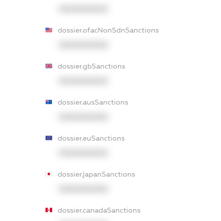
XXXXXXXXXX
dossier.ofacNonSdnSanctions
XXXXXXXXXX
dossier.gbSanctions
XXXXXXXXXX
dossier.ausSanctions
XXXXXXXXXX
dossier.euSanctions
XXXXXXXXXX
dossier.japanSanctions
XXXXXXXXXX
dossier.canadaSanctions