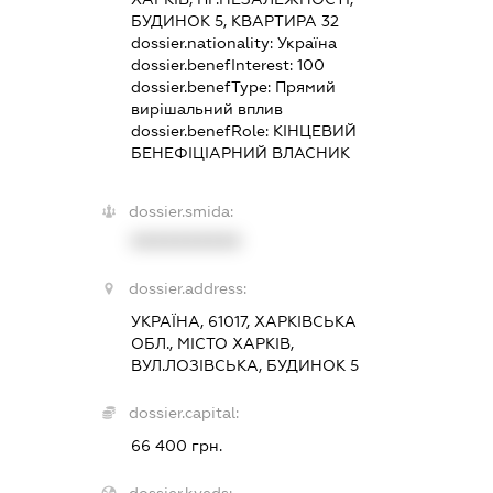
БУДИНОК 5, КВАРТИРА 32
dossier.nationality:
Україна
dossier.benefInterest:
100
dossier.benefType:
Прямий
вирішальний вплив
dossier.benefRole:
КІНЦЕВИЙ
БЕНЕФІЦІАРНИЙ ВЛАСНИК
dossier.smida:
XXXXXXXXXX
dossier.address:
УКРАЇНА, 61017, ХАРКІВСЬКА
ОБЛ., МІСТО ХАРКІВ,
ВУЛ.ЛОЗІВСЬКА, БУДИНОК 5
dossier.capital:
66 400 грн.
dossier.kveds: