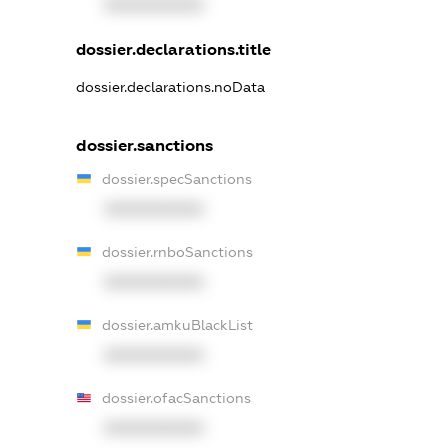
XXXXXXXXXX
dossier.declarations.title
dossier.declarations.noData
dossier.sanctions
dossier.specSanctions
XXXXXXXXXX
dossier.rnboSanctions
XXXXXXXXXX
dossier.amkuBlackList
XXXXXXXXXX
dossier.ofacSanctions
XXXXXXXXXX