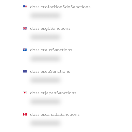
dossier.ofacNonSdnSanctions
XXXXXXXXXX
dossier.gbSanctions
XXXXXXXXXX
dossier.ausSanctions
XXXXXXXXXX
dossier.euSanctions
XXXXXXXXXX
dossier.japanSanctions
XXXXXXXXXX
dossier.canadaSanctions
XXXXXXXXXX