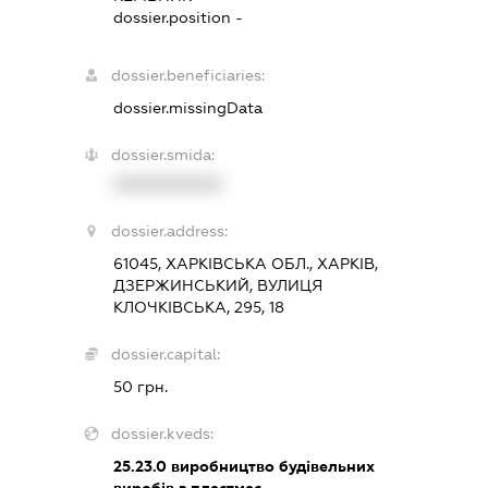
dossier.position -
dossier.beneficiaries:
dossier.missingData
dossier.smida:
XXXXXXXXXX
dossier.address:
61045, ХАРКІВСЬКА ОБЛ., ХАРКІВ,
ДЗЕРЖИНСЬКИЙ, ВУЛИЦЯ
КЛОЧКІВСЬКА, 295, 18
dossier.capital:
50 грн.
dossier.kveds:
25.23.0
виробництво будівельних