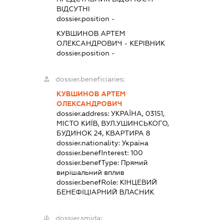
ВІДСУТНІ
dossier.position -
КУВШИНОВ АРТЕМ
ОЛЕКСАНДРОВИЧ
-
КЕРІВНИК
dossier.position -
dossier.beneficiaries:
КУВШИНОВ АРТЕМ
ОЛЕКСАНДРОВИЧ
dossier.address:
УКРАЇНА, 03151,
МІСТО КИЇВ, ВУЛ.УШИНСЬКОГО,
БУДИНОК 24, КВАРТИРА 8
dossier.nationality:
Україна
dossier.benefInterest:
100
dossier.benefType:
Прямий
вирішальний вплив
dossier.benefRole:
КІНЦЕВИЙ
БЕНЕФІЦІАРНИЙ ВЛАСНИК
dossier.smida: