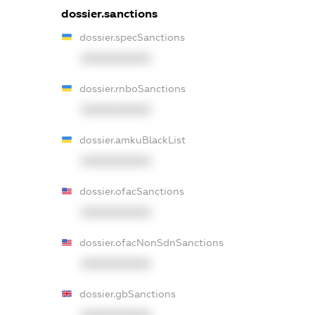
dossier.sanctions
dossier.specSanctions
XXXXXXXXXX
dossier.rnboSanctions
XXXXXXXXXX
dossier.amkuBlackList
XXXXXXXXXX
dossier.ofacSanctions
XXXXXXXXXX
dossier.ofacNonSdnSanctions
XXXXXXXXXX
dossier.gbSanctions