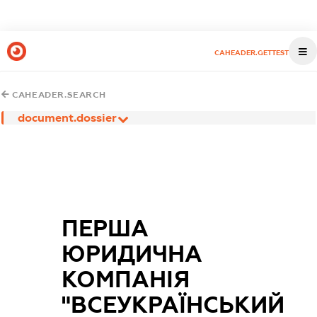
CAHEADER.GETTEST
CAHEADER.SEARCH
document.dossier
ПЕРША
ЮРИДИЧНА
КОМПАНІЯ
"ВСЕУКРАЇНСЬКИЙ