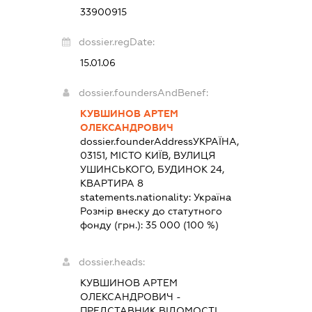
33900915
dossier.regDate:
15.01.06
dossier.foundersAndBenef:
КУВШИНОВ АРТЕМ
ОЛЕКСАНДРОВИЧ
dossier.founderAddress
УКРАЇНА,
03151, МІСТО КИЇВ, ВУЛИЦЯ
УШИНСЬКОГО, БУДИНОК 24,
КВАРТИРА 8
statements.nationality:
Україна
Розмір внеску до статутного
фонду (грн.):
35 000
(100 %)
dossier.heads:
КУВШИНОВ АРТЕМ
ОЛЕКСАНДРОВИЧ
-
ПРЕДСТАВНИК
ВІДОМОСТІ