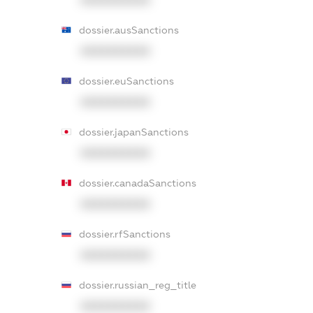
XXXXXXXXXX
dossier.ausSanctions
XXXXXXXXXX
dossier.euSanctions
XXXXXXXXXX
dossier.japanSanctions
XXXXXXXXXX
dossier.canadaSanctions
XXXXXXXXXX
dossier.rfSanctions
XXXXXXXXXX
dossier.russian_reg_title
XXXXXXXXXX