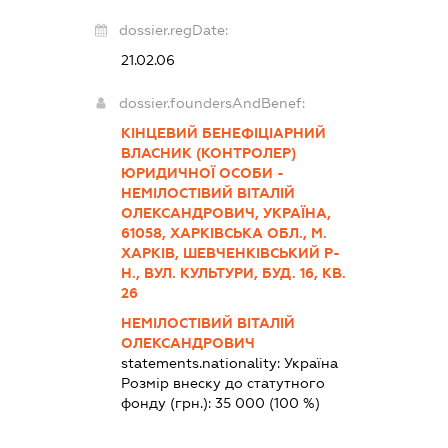
dossier.regDate:
21.02.06
dossier.foundersAndBenef:
КІНЦЕВИЙ БЕНЕФІЦІАРНИЙ
ВЛАСНИК (КОНТРОЛЕР)
ЮРИДИЧНОЇ ОСОБИ -
НЕМІЛОСТІВИЙ ВІТАЛІЙ
ОЛЕКСАНДРОВИЧ, УКРАЇНА,
61058, ХАРКІВСЬКА ОБЛ., М.
ХАРКІВ, ШЕВЧЕНКІВСЬКИЙ Р-
Н., ВУЛ. КУЛЬТУРИ, БУД. 16, КВ.
26
НЕМІЛОСТІВИЙ ВІТАЛІЙ
ОЛЕКСАНДРОВИЧ
statements.nationality:
Україна
Розмір внеску до статутного
фонду (грн.):
35 000
(100 %)