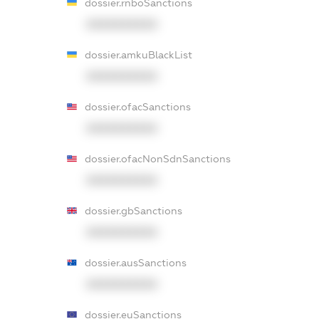
dossier.rnboSanctions
XXXXXXXXXX
dossier.amkuBlackList
XXXXXXXXXX
dossier.ofacSanctions
XXXXXXXXXX
dossier.ofacNonSdnSanctions
XXXXXXXXXX
dossier.gbSanctions
XXXXXXXXXX
dossier.ausSanctions
XXXXXXXXXX
dossier.euSanctions