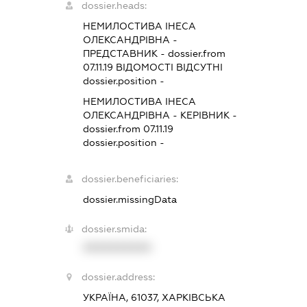
dossier.heads:
НЕМИЛОСТИВА ІНЕСА
ОЛЕКСАНДРІВНА
-
ПРЕДСТАВНИК
- dossier.from
07.11.19
ВІДОМОСТІ ВІДСУТНІ
dossier.position -
НЕМИЛОСТИВА ІНЕСА
ОЛЕКСАНДРІВНА
-
КЕРІВНИК
-
dossier.from 07.11.19
dossier.position -
dossier.beneficiaries:
dossier.missingData
dossier.smida:
XXXXXXXXXX
dossier.address:
УКРАЇНА, 61037, ХАРКІВСЬКА