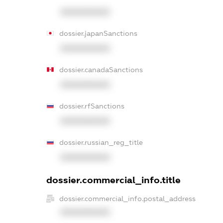
XXXXXXXXXX
dossier.japanSanctions
XXXXXXXXXX
dossier.canadaSanctions
XXXXXXXXXX
dossier.rfSanctions
XXXXXXXXXX
dossier.russian_reg_title
XXXXXXXXXX
dossier.commercial_info.title
dossier.commercial_info.postal_address
XXXXXXXXXX