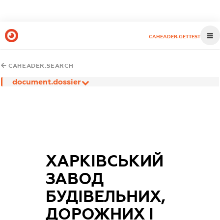
CAHEADER.GETTEST
CAHEADER.SEARCH
document.dossier
ХАРКІВСЬКИЙ
ЗАВОД
БУДІВЕЛЬНИХ,
ДОРОЖНИХ І