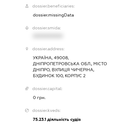
dossier.beneficiaries:
dossier.missingData
dossier.smida:
XXXXXXXXXX
dossier.address:
УКРАЇНА, 49008,
ДНІПРОПЕТРОВСЬКА ОБЛ., МІСТО
ДНІПРО, ВУЛИЦЯ ЧИЧЕРІНА,
БУДИНОК 100, КОРПУС 2
dossier.capital:
0 грн.
dossier.kveds:
75.23.1
діяльність судів