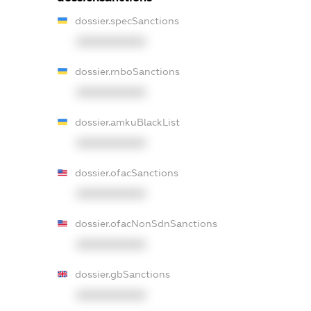
dossier.specSanctions
XXXXXXXXXX
dossier.rnboSanctions
XXXXXXXXXX
dossier.amkuBlackList
XXXXXXXXXX
dossier.ofacSanctions
XXXXXXXXXX
dossier.ofacNonSdnSanctions
XXXXXXXXXX
dossier.gbSanctions
XXXXXXXXXX