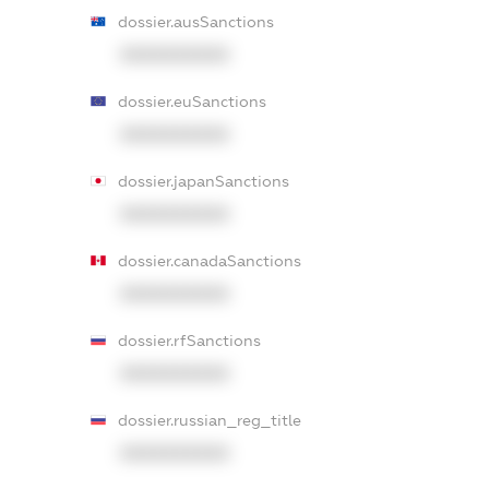
dossier.ausSanctions
XXXXXXXXXX
dossier.euSanctions
XXXXXXXXXX
dossier.japanSanctions
XXXXXXXXXX
dossier.canadaSanctions
XXXXXXXXXX
dossier.rfSanctions
XXXXXXXXXX
dossier.russian_reg_title
XXXXXXXXXX