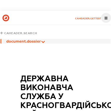
CAHEADER.GETTEST
CAHEADER.SEARCH
document.dossier
ДЕРЖАВНА
ВИКОНАВЧА
СЛУЖБА У
КРАСНОГВАРДІЙСЬК