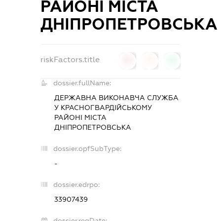
РАЙОНІ МІСТА
ДНІПРОПЕТРОВСЬКА
riskFactors.title
0
0
0
dossier.fullName:
ДЕРЖАВНА ВИКОНАВЧА СЛУЖБА
У КРАСНОГВАРДІЙСЬКОМУ
РАЙОНІ МІСТА
ДНІПРОПЕТРОВСЬКА
dossier.opfSubType:
-
dossier.edrpo:
33907439
dossier.regDate: