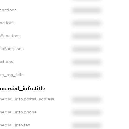
Sanctions
XXXXXXXXXX
anctions
XXXXXXXXXX
anSanctions
XXXXXXXXXX
adaSanctions
XXXXXXXXXX
nctions
XXXXXXXXXX
ian_reg_title
XXXXXXXXXX
mercial_info.title
mercial_info.postal_address
XXXXXXXXXX
mercial_info.phone
XXXXXXXXXX
ercial_info.fax
XXXXXXXXXX