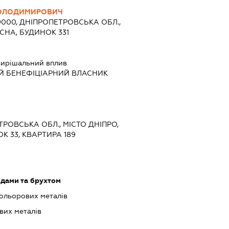
ОЛОДИМИРОВИЧ
9000, ДНІПРОПЕТРОВСЬКА ОБЛ.,
СНА, БУДИНОК 331
ирішальний вплив
Й БЕНЕФІЦІАРНИЙ ВЛАСНИК
ЕТРОВСЬКА ОБЛ., МІСТО ДНІПРО,
К 33, КВАРТИРА 189
одами та брухтом
ольорових металів
вих металів