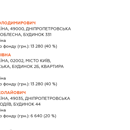
ОЛОДИМИРОВИЧ
ЇНА, 49000, ДНІПРОПЕТРОВСЬКА
.ДОБЛЕСНА, БУДИНОК 331
їна
о фонду (грн.):
13 280
(40 %)
ЛІВНА
ЇНА, 02002, МІСТО КИЇВ,
ЬКА, БУДИНОК 2Б, КВАРТИРА
їна
о фонду (грн.):
13 280
(40 %)
КОЛАЙОВИЧ
ЇНА, 49035, ДНІПРОПЕТРОВСЬКА
ВОДІЇВ, БУДИНОК 44
їна
о фонду (грн.):
6 640
(20 %)