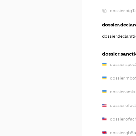
dossier.big
dossier.declar
dossier.declara
dossier.sanct
dossier.spe
dossier.rnb
dossier.amk
dossier.ofac
dossier.ofa
dossier.gbS