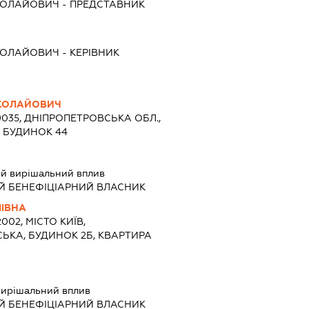
КОЛАЙОВИЧ
-
ПРЕДСТАВНИК
КОЛАЙОВИЧ
-
КЕРІВНИК
КОЛАЙОВИЧ
9035, ДНІПРОПЕТРОВСЬКА ОБЛ.,
, БУДИНОК 44
й вирішальний вплив
Й БЕНЕФІЦІАРНИЙ ВЛАСНИК
ЛІВНА
002, МІСТО КИЇВ,
ЬКА, БУДИНОК 2Б, КВАРТИРА
ирішальний вплив
Й БЕНЕФІЦІАРНИЙ ВЛАСНИК