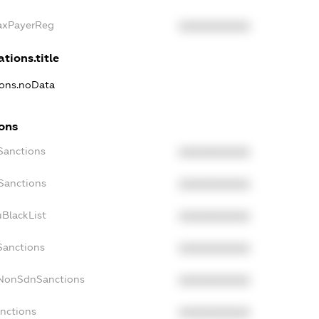
TaxPayerReg
XXXXXXXXXX
ations.title
tions.noData
ions
cSanctions
XXXXXXXXXX
oSanctions
XXXXXXXXXX
uBlackList
XXXXXXXXXX
Sanctions
XXXXXXXXXX
cNonSdnSanctions
XXXXXXXXXX
anctions
XXXXXXXXXX