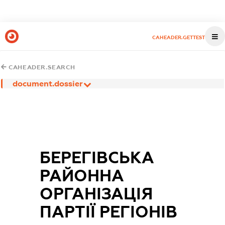
CAHEADER.GETTEST
CAHEADER.SEARCH
document.dossier
БЕРЕГІВСЬКА
РАЙОННА
ОРГАНІЗАЦІЯ
ПАРТІЇ РЕГІОНІВ