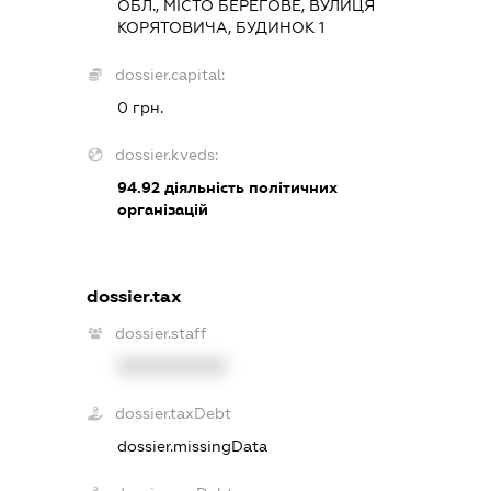
ОБЛ., МІСТО БЕРЕГОВЕ, ВУЛИЦЯ
КОРЯТОВИЧА, БУДИНОК 1
dossier.capital:
0 грн.
dossier.kveds:
94.92
діяльність політичних
організацій
dossier.tax
dossier.staff
XXXXXXXXXX
dossier.taxDebt
dossier.missingData