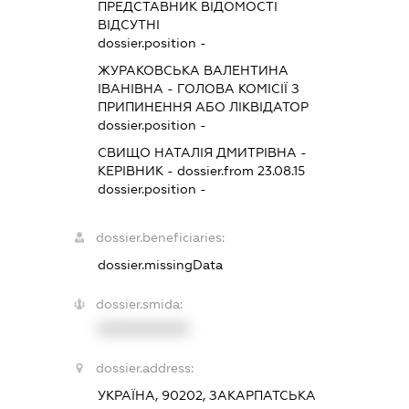
ПРЕДСТАВНИК
ВІДОМОСТІ
ВІДСУТНІ
dossier.position -
ЖУРАКОВСЬКА ВАЛЕНТИНА
ІВАНІВНА
-
ГОЛОВА КОМІСІЇ З
ПРИПИНЕННЯ АБО ЛІКВІДАТОР
dossier.position -
СВИЩО НАТАЛІЯ ДМИТРІВНА
-
КЕРІВНИК
- dossier.from 23.08.15
dossier.position -
dossier.beneficiaries:
dossier.missingData
dossier.smida:
XXXXXXXXXX
dossier.address:
УКРАЇНА, 90202, ЗАКАРПАТСЬКА