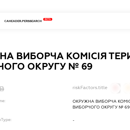
BETA
CAHEADER.PERSSEARCH
НА ВИБОРЧА КОМІСІЯ ТЕР
ЧОГО ОКРУГУ № 69
riskFactors.title
0
0
me:
ОКРУЖНА ВИБОРЧА КОМІС
ВИБОРЧОГО ОКРУГУ № 69
bType:
-