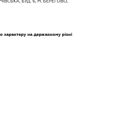
ЧІВСЬКА, БУД. 6, М. БЕРЕГОВО,
о характеру на державному рівні