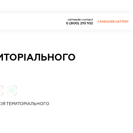
caHeader.contact
CAHEADER.GETTEST
0 (800) 210 102
ИТОРІАЛЬНОГО
0
ІЯ ТЕРИТОРІАЛЬНОГО