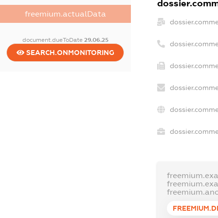
dossier.comme
freemium.actualData
dossier.comme
document.dueToDate
29.06.25
dossier.comme
SEARCH.ONMONITORING
dossier.commer
dossier.comme
dossier.comme
dossier.commer
freemium.ex
freemium.ex
freemium.an
FREEMIUM.D