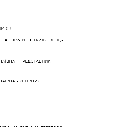
МІСІЯ
ЇНА, 01133, МІСТО КИЇВ, ПЛОЩА
ЛАЇВНА
-
ПРЕДСТАВНИК
ЛАЇВНА
-
КЕРІВНИК