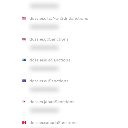
XXXXXXXXXX
dossier.ofacNonSdnSanctions
XXXXXXXXXX
dossier.gbSanctions
XXXXXXXXXX
dossier.ausSanctions
XXXXXXXXXX
dossier.euSanctions
XXXXXXXXXX
dossier.japanSanctions
XXXXXXXXXX
dossier.canadaSanctions