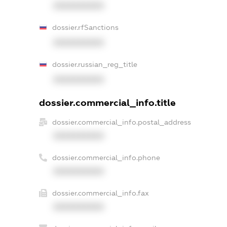
XXXXXXXXXX
dossier.rfSanctions
XXXXXXXXXX
dossier.russian_reg_title
XXXXXXXXXX
dossier.commercial_info.title
dossier.commercial_info.postal_address
XXXXXXXXXX
dossier.commercial_info.phone
XXXXXXXXXX
dossier.commercial_info.fax
XXXXXXXXXX