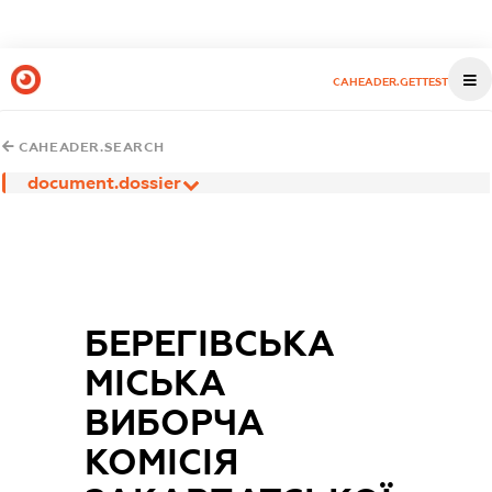
CAHEADER.GETTEST
CAHEADER.SEARCH
document.dossier
БЕРЕГІВСЬКА
МІСЬКА
ВИБОРЧА
КОМІСІЯ