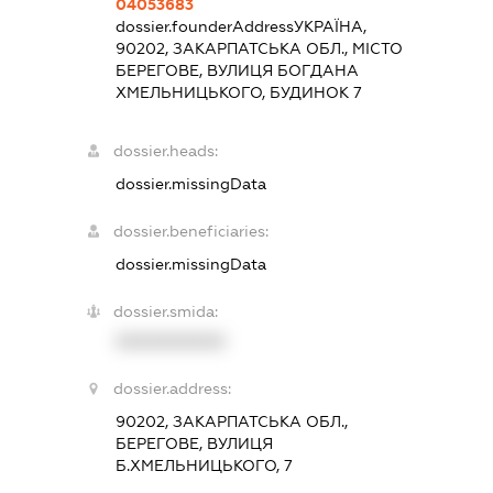
04053683
dossier.founderAddress
УКРАЇНА,
90202, ЗАКАРПАТСЬКА ОБЛ., МІСТО
БЕРЕГОВЕ, ВУЛИЦЯ БОГДАНА
ХМЕЛЬНИЦЬКОГО, БУДИНОК 7
dossier.heads:
dossier.missingData
dossier.beneficiaries:
dossier.missingData
dossier.smida:
XXXXXXXXXX
dossier.address:
90202, ЗАКАРПАТСЬКА ОБЛ.,
БЕРЕГОВЕ, ВУЛИЦЯ
Б.ХМЕЛЬНИЦЬКОГО, 7