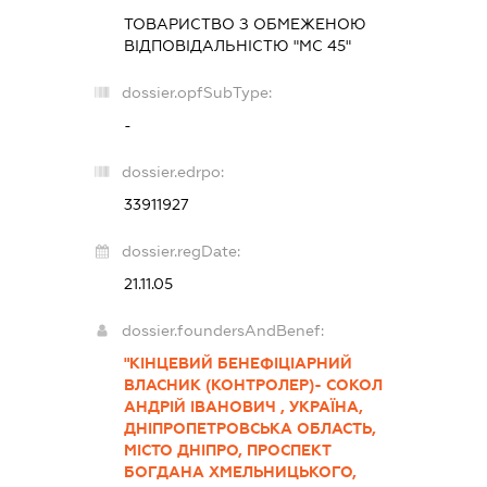
ТОВАРИСТВО З ОБМЕЖЕНОЮ
ВІДПОВІДАЛЬНІСТЮ "МС 45"
dossier.opfSubType:
-
dossier.edrpo:
33911927
dossier.regDate:
21.11.05
dossier.foundersAndBenef:
"КІНЦЕВИЙ БЕНЕФІЦІАРНИЙ
ВЛАСНИК (КОНТРОЛЕР)- СОКОЛ
АНДРІЙ ІВАНОВИЧ , УКРАЇНА,
ДНІПРОПЕТРОВСЬКА ОБЛАСТЬ,
МІСТО ДНІПРО, ПРОСПЕКТ
БОГДАНА ХМЕЛЬНИЦЬКОГО,