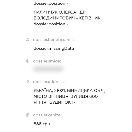
dossier.position -
КИЛИМЧУК ОЛЕКСАНДР
ВОЛОДИМИРОВИЧ
-
КЕРІВНИК
dossier.position -
dossier.beneficiaries:
dossier.missingData
dossier.smida:
XXXXXXXXXX
dossier.address:
УКРАЇНА, 21021, ВІННИЦЬКА ОБЛ.,
МІСТО ВІННИЦЯ, ВУЛИЦЯ 600-
РІЧЧЯ , БУДИНОК 17
dossier.capital:
888 грн.