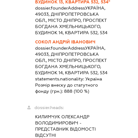
БУДИНОК 13, КВАРТИРА 532, 534"
dossier.founderAddress
УКРАЇНА,
49033, ДНІПРОПЕТРОВСЬКА
ОБЛ., МІСТО ДНІПРО, ПРОСПЕКТ
БОГДАНА ХМЕЛЬНИЦЬКОГО,
БУДИНОК 14, КВАРТИРА 532, 534
СОКОЛ АНДРІЙ ІВАНОВИЧ
dossier.founderAddress
УКРАЇНА,
49033, ДНІПРОПЕТРОВСЬКА
ОБЛ., МІСТО ДНІПРО, ПРОСПЕКТ
БОГДАНА ХМЕЛЬНИЦЬКОГО,
БУДИНОК 14, КВАРТИРА 532, 534
statements.nationality:
Україна
Розмір внеску до статутного
фонду (грн.):
888
(100 %)
dossier.heads:
КИЛИМЧУК ОЛЕКСАНДР
ВОЛОДИМИРОВИЧ
-
ПРЕДСТАВНИК
ВІДОМОСТІ
ВІДСУТНІ