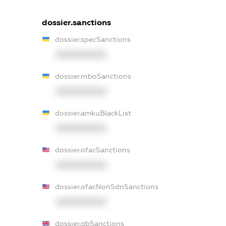
dossier.sanctions
dossier.specSanctions
XXXXXXXXXX
dossier.rnboSanctions
XXXXXXXXXX
dossier.amkuBlackList
XXXXXXXXXX
dossier.ofacSanctions
XXXXXXXXXX
dossier.ofacNonSdnSanctions
XXXXXXXXXX
dossier.gbSanctions