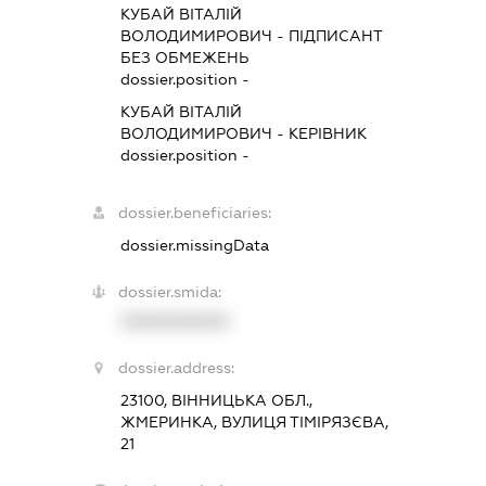
КУБАЙ ВІТАЛІЙ
ВОЛОДИМИРОВИЧ
-
ПІДПИСАНТ
БЕЗ ОБМЕЖЕНЬ
dossier.position -
КУБАЙ ВІТАЛІЙ
ВОЛОДИМИРОВИЧ
-
КЕРІВНИК
dossier.position -
dossier.beneficiaries:
dossier.missingData
dossier.smida:
XXXXXXXXXX
dossier.address:
23100, ВІННИЦЬКА ОБЛ.,
ЖМЕРИНКА, ВУЛИЦЯ ТІМІРЯЗЄВА,
21