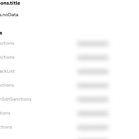
ons.title
ns.noData
s
nctions
XXXXXXXXXX
nctions
XXXXXXXXXX
ackList
XXXXXXXXXX
nctions
XXXXXXXXXX
onSdnSanctions
XXXXXXXXXX
tions
XXXXXXXXXX
ctions
XXXXXXXXXX