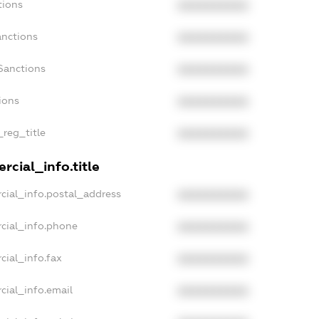
tions
XXXXXXXXXX
anctions
XXXXXXXXXX
Sanctions
XXXXXXXXXX
ions
XXXXXXXXXX
_reg_title
XXXXXXXXXX
rcial_info.title
cial_info.postal_address
XXXXXXXXXX
cial_info.phone
XXXXXXXXXX
cial_info.fax
XXXXXXXXXX
cial_info.email
XXXXXXXXXX