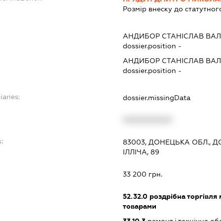
Розмір внеску до статутног
АНДИБОР СТАНІСЛАВ ВА
dossier.position -
АНДИБОР СТАНІСЛАВ ВА
dossier.position -
iaries:
dossier.missingData
XXXXXXXXXX
:
83003, ДОНЕЦЬКА ОБЛ., Д
ІЛЛІЧА, 89
33 200 грн.
52.32.0
роздрібна торгівля
товарами