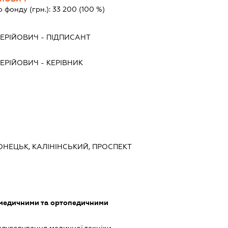
о фонду (грн.):
33 200
(100 %)
ЛЕРІЙОВИЧ
-
ПІДПИСАНТ
ЛЕРІЙОВИЧ
-
КЕРІВНИК
ОНЕЦЬК, КАЛІНІНСЬКИЙ, ПРОСПЕКТ
 медичними та ортопедичними