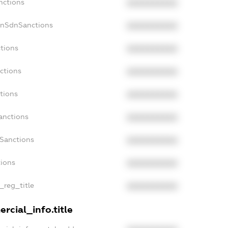
nctions
XXXXXXXXXX
onSdnSanctions
XXXXXXXXXX
tions
XXXXXXXXXX
ctions
XXXXXXXXXX
tions
XXXXXXXXXX
anctions
XXXXXXXXXX
aSanctions
XXXXXXXXXX
tions
XXXXXXXXXX
_reg_title
XXXXXXXXXX
rcial_info.title