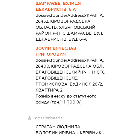
ШАМРАЄВЕ, ВУЛИЦЯ
ДЕКАБРИСТІВ, 6 А
dossier.founderAddress
УКРАЇНА,
26452, КIРОВОГРАДСЬКА
ОБЛАСТЬ, УЛЬЯНОВСЬКИЙ
РАЙОН Р-Н, С.ШАМРАЄВЕ, ВУЛ.
ДЕКАБРИСТІВ, БУД. 6-А
ЗОСИМ ВЯЧЕСЛАВ
ГРИГОРОВИЧ
dossier.founderAddress
УКРАЇНА,
26400, КІРОВОГРАДСЬКА ОБЛ.,
БЛАГОВІЩЕНСЬКИЙ Р-Н, МІСТО
БЛАГОВІЩЕНСЬКЕ,
ПРОМИСЛОВА, БУДИНОК 26/2,
КВАРТИРА 2
Розмір внеску до статутного
фонду (грн.):
1
(100 %)
dossier.heads:
СТРАТАН ЛЮДМИЛА
ВОЛОДИМИРІВНА
-
КЕРІВНИК
-