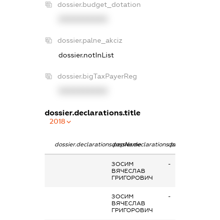
dossier.budget_dotation
XXXXXXXXXX
dossier.palne_akciz
dossier.notInList
dossier.bigTaxPayerReg
XXXXXXXXXX
dossier.declarations.title
2018
dossier.declarations.pepName
dossier.declarations.personName
dossier.declaratio
ЗОСИМ
-
ВЯЧЕСЛАВ
ГРИГОРОВИЧ
ЗОСИМ
-
ВЯЧЕСЛАВ
ГРИГОРОВИЧ