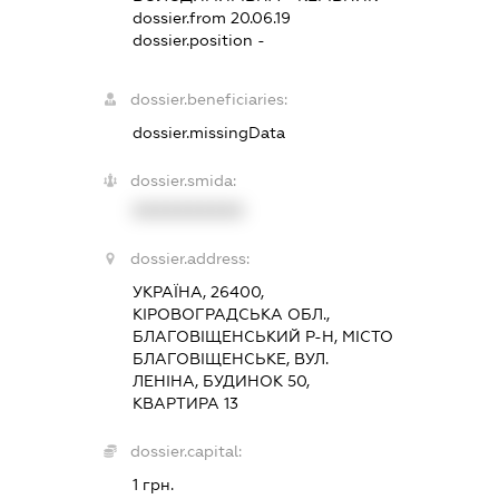
dossier.from 20.06.19
dossier.position -
dossier.beneficiaries:
dossier.missingData
dossier.smida:
XXXXXXXXXX
dossier.address:
УКРАЇНА, 26400,
КІРОВОГРАДСЬКА ОБЛ.,
БЛАГОВІЩЕНСЬКИЙ Р-Н, МІСТО
БЛАГОВІЩЕНСЬКЕ, ВУЛ.
ЛЕНІНА, БУДИНОК 50,
КВАРТИРА 13
dossier.capital:
1 грн.