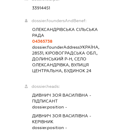
33914451
dossier.foundersAndBenef:
ОЛЕКСАНДРІВСЬКА СІЛЬСЬКА
РАДА
04365738
dossier.founderAddress
УКРАЇНА,
28531, КІРОВОГРАДСЬКА ОБЛ.,
ДОЛИНСЬКИЙ Р-Н, СЕЛО
ОЛЕКСАНДРІВКА, ВУЛИЦЯ
ЦЕНТРАЛЬНА, БУДИНОК 24
dossier.heads:
ДИВНИЧ ЗОЯ ВАСИЛІВНА
-
ПІДПИСАНТ
dossier.position -
ДИВНИЧ ЗОЯ ВАСИЛІВНА
-
КЕРІВНИК
dossier.position -