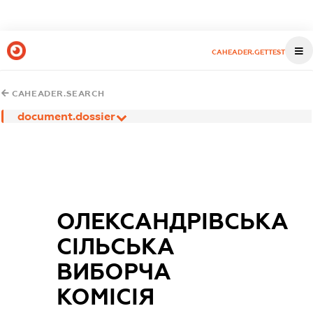
CAHEADER.GETTEST
CAHEADER.SEARCH
document.dossier
ОЛЕКСАНДРІВСЬКА
СІЛЬСЬКА
ВИБОРЧА
КОМІСІЯ