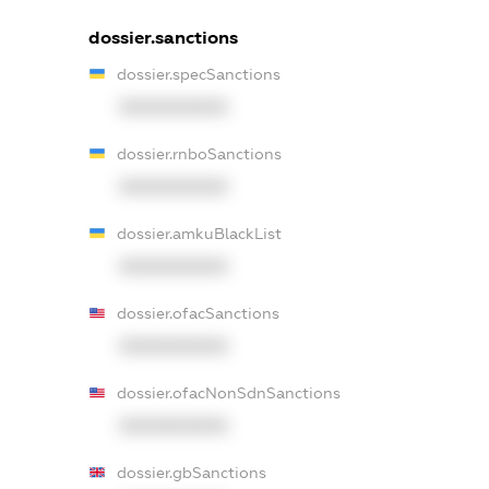
dossier.sanctions
dossier.specSanctions
XXXXXXXXXX
dossier.rnboSanctions
XXXXXXXXXX
dossier.amkuBlackList
XXXXXXXXXX
dossier.ofacSanctions
XXXXXXXXXX
dossier.ofacNonSdnSanctions
XXXXXXXXXX
dossier.gbSanctions