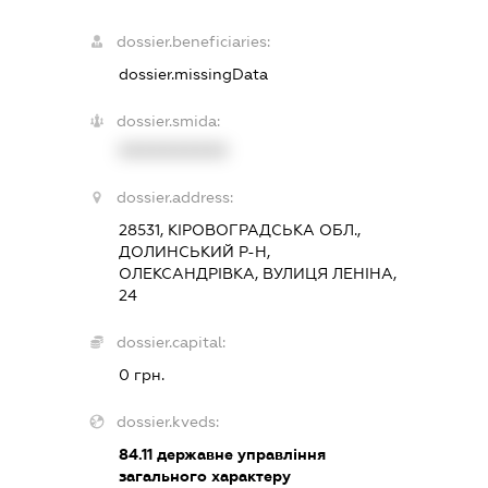
dossier.beneficiaries:
dossier.missingData
dossier.smida:
XXXXXXXXXX
dossier.address:
28531, КІРОВОГРАДСЬКА ОБЛ.,
ДОЛИНСЬКИЙ Р-Н,
ОЛЕКСАНДРІВКА, ВУЛИЦЯ ЛЕНІНА,
24
dossier.capital:
0 грн.
dossier.kveds:
84.11
державне управління
загального характеру