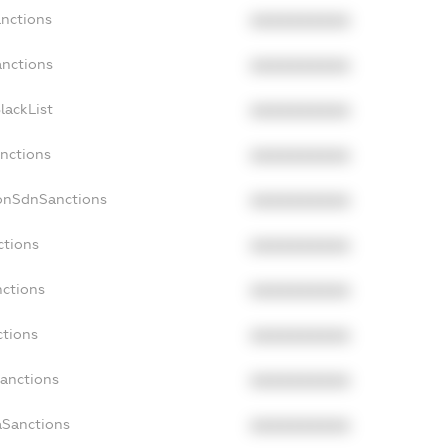
anctions
XXXXXXXXXX
anctions
XXXXXXXXXX
lackList
XXXXXXXXXX
anctions
XXXXXXXXXX
NonSdnSanctions
XXXXXXXXXX
ctions
XXXXXXXXXX
nctions
XXXXXXXXXX
ctions
XXXXXXXXXX
Sanctions
XXXXXXXXXX
aSanctions
XXXXXXXXXX