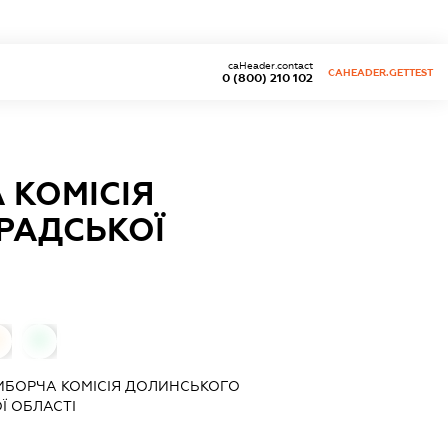
caHeader.contact
CAHEADER.GETTEST
0 (800) 210 102
 КОМІСІЯ
РАДСЬКОЇ
0
ВИБОРЧА КОМІСІЯ ДОЛИНСЬКОГО
Ї ОБЛАСТІ