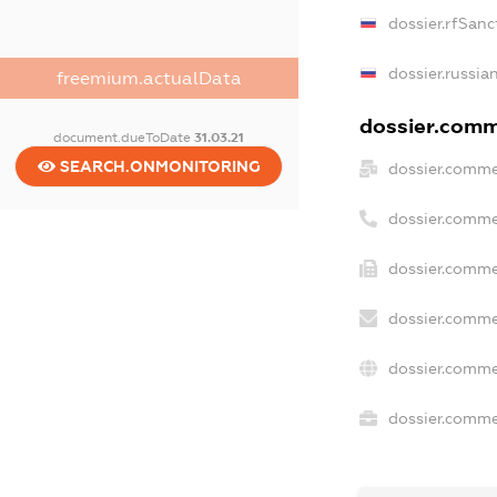
dossier.rfSanc
dossier.russia
freemium.actualData
dossier.comme
document.dueToDate
31.03.21
SEARCH.ONMONITORING
dossier.comme
dossier.comme
dossier.comme
dossier.comme
dossier.comme
dossier.commer