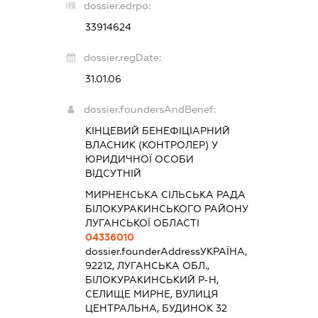
dossier.edrpo:
33914624
dossier.regDate:
31.01.06
dossier.foundersAndBenef:
КІНЦЕВИЙ БЕНЕФІЦІАРНИЙ
ВЛАСНИК (КОНТРОЛЕР) У
ЮРИДИЧНОЇ ОСОБИ
ВІДСУТНІЙ
МИРНЕНСЬКА СІЛЬСЬКА РАДА
БІЛОКУРАКИНСЬКОГО РАЙОНУ
ЛУГАНСЬКОЇ ОБЛАСТІ
04336010
dossier.founderAddress
УКРАЇНА,
92212, ЛУГАНСЬКА ОБЛ.,
БІЛОКУРАКИНСЬКИЙ Р-Н,
СЕЛИЩЕ МИРНЕ, ВУЛИЦЯ
ЦЕНТРАЛЬНА, БУДИНОК 32