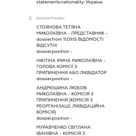
statements.nationality:
Україна
dossier.heads:
СТОЯНОВА ТЕТЯНА
МИКОЛАЇВНА
-
ПРЕДСТАВНИК
-
dossier.from 11.09.15
ВІДОМОСТІ
ВІДСУТНІ
dossier.position -
НІКІТІНА ІРИНА МИКОЛАЇВНА
-
ГОЛОВА КОМІСІЇ З
ПРИПИНЕННЯ АБО ЛІКВІДАТОР
dossier.position -
АНДРЮШИНА ЛЮБОВ
МИКОЛАЇВНА
-
КОМІСІЯ З
ПРИПИНЕННЯ (КОМІСІЯ З
РЕОРГАНІЗАЦІЇ, ЛІКВІДАЦІЙНА
КОМІСІЯ)
dossier.position -
МУРАВЧЕНКО СВІТЛАНА
ІВАНІВНА
-
КОМІСІЯ З