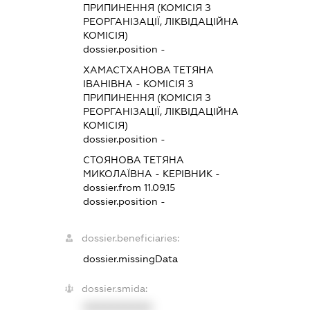
ПРИПИНЕННЯ (КОМІСІЯ З
РЕОРГАНІЗАЦІЇ, ЛІКВІДАЦІЙНА
КОМІСІЯ)
dossier.position -
ХАМАСТХАНОВА ТЕТЯНА
ІВАНІВНА
-
КОМІСІЯ З
ПРИПИНЕННЯ (КОМІСІЯ З
РЕОРГАНІЗАЦІЇ, ЛІКВІДАЦІЙНА
КОМІСІЯ)
dossier.position -
СТОЯНОВА ТЕТЯНА
МИКОЛАЇВНА
-
КЕРІВНИК
-
dossier.from 11.09.15
dossier.position -
dossier.beneficiaries:
dossier.missingData
dossier.smida:
XXXXXXXXXX