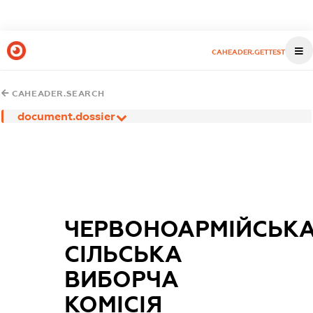
CAHEADER.GETTEST
CAHEADER.SEARCH
document.dossier
ЧЕРВОНОАРМІЙСЬК
СІЛЬСЬКА
ВИБОРЧА
КОМІСІЯ