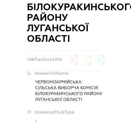
БІЛОКУРАКИНСЬКОГ
РАЙОНУ
ЛУГАНСЬКОЇ
ОБЛАСТІ
riskFactors.title
0
0
0
dossier.fullName:
ЧЕРВОНОАРМІЙСЬКА
СІЛЬСЬКА ВИБОРЧА КОМІСІЯ
БІЛОКУРАКИНСЬКОГО РАЙОНУ
ЛУГАНСЬКОЇ ОБЛАСТІ
dossier.opfSubType:
-