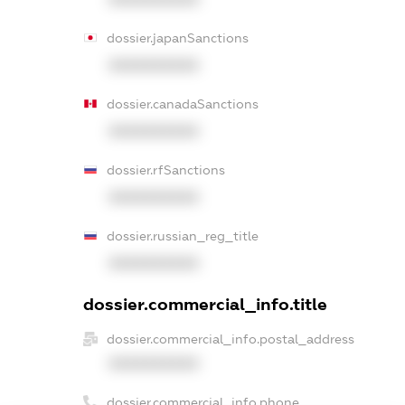
dossier.japanSanctions
XXXXXXXXXX
dossier.canadaSanctions
XXXXXXXXXX
dossier.rfSanctions
XXXXXXXXXX
dossier.russian_reg_title
XXXXXXXXXX
dossier.commercial_info.title
dossier.commercial_info.postal_address
XXXXXXXXXX
dossier.commercial_info.phone