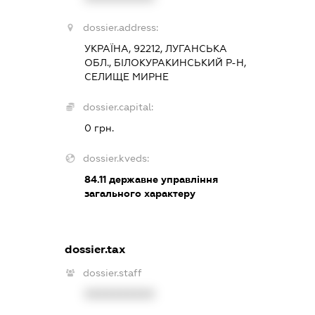
dossier.address:
УКРАЇНА, 92212, ЛУГАНСЬКА
ОБЛ., БІЛОКУРАКИНСЬКИЙ Р-Н,
СЕЛИЩЕ МИРНЕ
dossier.capital:
0 грн.
dossier.kveds:
84.11
державне управління
загального характеру
dossier.tax
dossier.staff
XXXXXXXXXX