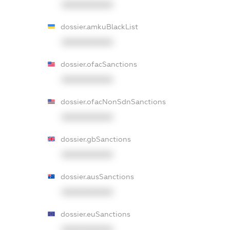
XXXXXXXXXX
dossier.amkuBlackList
XXXXXXXXXX
dossier.ofacSanctions
XXXXXXXXXX
dossier.ofacNonSdnSanctions
XXXXXXXXXX
dossier.gbSanctions
XXXXXXXXXX
dossier.ausSanctions
XXXXXXXXXX
dossier.euSanctions
XXXXXXXXXX