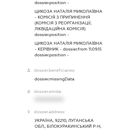
dossier.position -
ЦИКОЗА НАТАЛІЯ МИКОЛАЇВНА
-
КОМІСІЯ З ПРИПИНЕННЯ
(КОМІСІЯ З РЕОРГАНІЗАЦІЇ,
ЛІКВІДАЦІЙНА КОМІСІЯ)
dossier.position -
ЦИКОЗА НАТАЛІЯ МИКОЛАЇВНА
-
КЕРІВНИК
- dossier.from 11.09.15
dossier.position -
dossier.beneficiaries:
dossier.missingData
dossier.smida:
XXXXXXXXXX
dossier.address:
УКРАЇНА, 92210, ЛУГАНСЬКА
ОБЛ., БІЛОКУРАКИНСЬКИЙ Р-Н,