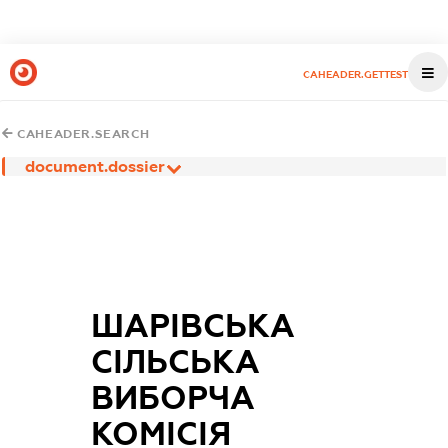
CAHEADER.GETTEST
CAHEADER.SEARCH
document.dossier
ШАРІВСЬКА
СІЛЬСЬКА
ВИБОРЧА
КОМІСІЯ