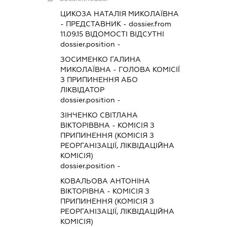
ЦИКОЗА НАТАЛІЯ МИКОЛАЇВНА
-
ПРЕДСТАВНИК
- dossier.from
11.09.15
ВІДОМОСТІ ВІДСУТНІ
dossier.position -
ЗОСИМЕНКО ГАЛИНА
МИКОЛАЇВНА
-
ГОЛОВА КОМІСІЇ
З ПРИПИНЕННЯ АБО
ЛІКВІДАТОР
dossier.position -
ЗІНЧЕНКО СВІТЛАНА
ВІКТОРІВВНА
-
КОМІСІЯ З
ПРИПИНЕННЯ (КОМІСІЯ З
РЕОРГАНІЗАЦІЇ, ЛІКВІДАЦІЙНА
КОМІСІЯ)
dossier.position -
КОВАЛЬОВА АНТОНІНА
ВІКТОРІВНА
-
КОМІСІЯ З
ПРИПИНЕННЯ (КОМІСІЯ З
РЕОРГАНІЗАЦІЇ, ЛІКВІДАЦІЙНА
КОМІСІЯ)