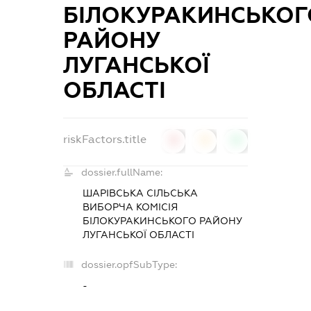
БІЛОКУРАКИНСЬКОГ
РАЙОНУ
ЛУГАНСЬКОЇ
ОБЛАСТІ
riskFactors.title
0
0
0
dossier.fullName:
ШАРІВСЬКА СІЛЬСЬКА
ВИБОРЧА КОМІСІЯ
БІЛОКУРАКИНСЬКОГО РАЙОНУ
ЛУГАНСЬКОЇ ОБЛАСТІ
dossier.opfSubType:
-