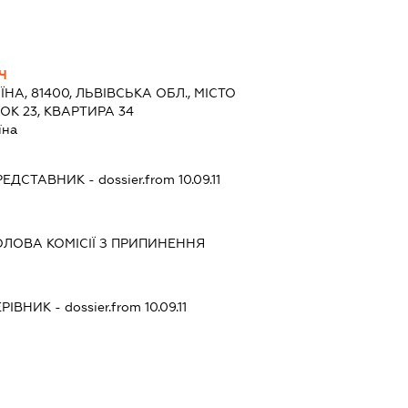
Ч
ЇНА, 81400, ЛЬВІВСЬКА ОБЛ., МІСТО
ОК 23, КВАРТИРА 34
їна
РЕДСТАВНИК
- dossier.from 10.09.11
ОЛОВА КОМІСІЇ З ПРИПИНЕННЯ
ЕРІВНИК
- dossier.from 10.09.11