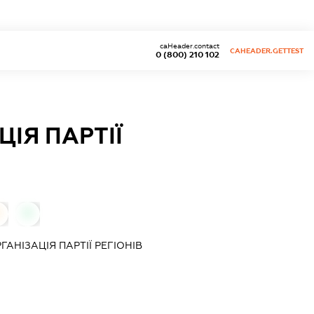
caHeader.contact
CAHEADER.GETTEST
0 (800) 210 102
ІЯ ПАРТІЇ
0
АНІЗАЦІЯ ПАРТІЇ РЕГІОНІВ