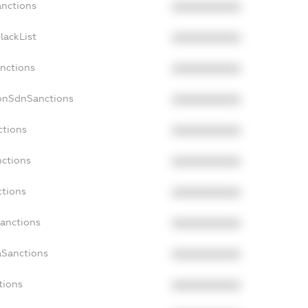
anctions
XXXXXXXXXX
lackList
XXXXXXXXXX
anctions
XXXXXXXXXX
NonSdnSanctions
XXXXXXXXXX
ctions
XXXXXXXXXX
nctions
XXXXXXXXXX
ctions
XXXXXXXXXX
Sanctions
XXXXXXXXXX
aSanctions
XXXXXXXXXX
tions
XXXXXXXXXX