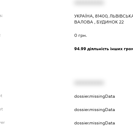
XXXXXXXXXX
s:
УКРАЇНА, 81400, ЛЬВІВСЬКА
ВАЛОВА , БУДИНОК 22
:
0 грн.
94.99
діяльність інших грома
XXXXXXXXXX
bt
dossier.missingData
bt
dossier.missingData
yer
dossier.missingData