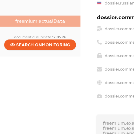
dossier.russia
dossier.comme
freemium.actualData
dossier.comme
document.dueToDate
12.05.26
dossier.comme
SEARCH.ONMONITORING
dossier.comme
dossier.comme
dossier.comme
dossier.commer
freemium.ex
freemium.ex
freemium.an