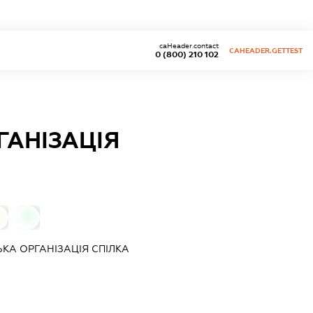
caHeader.contact
CAHEADER.GETTEST
0 (800) 210 102
АНІЗАЦІЯ
0
0
А ОРГАНІЗАЦІЯ СПІЛКА