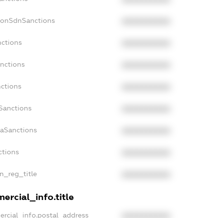
NonSdnSanctions
XXXXXXXXXX
nctions
XXXXXXXXXX
anctions
XXXXXXXXXX
nctions
XXXXXXXXXX
nSanctions
XXXXXXXXXX
daSanctions
XXXXXXXXXX
ctions
XXXXXXXXXX
an_reg_title
XXXXXXXXXX
ercial_info.title
ercial_info.postal_address
XXXXXXXXXX