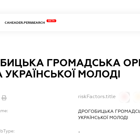
BETA
CAHEADER.PERSSEARCH
БИЦЬКА ГРОМАДСЬКА ОРГ
А УКРАЇНСЬКОЇ МОЛОДІ
riskFactors.title
0
ame:
ДРОГОБИЦЬКА ГРОМАДСЬК
УКРАЇНСЬКОЇ МОЛОДІ
ubType:
-