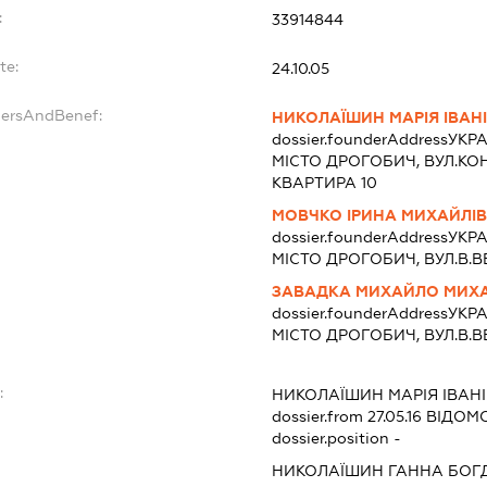
:
33914844
te:
24.10.05
dersAndBenef:
НИКОЛАЇШИН МАРІЯ ІВАН
dossier.founderAddress
УКРА
МІСТО ДРОГОБИЧ, ВУЛ.КОН
КВАРТИРА 10
МОВЧКО ІРИНА МИХАЙЛІ
dossier.founderAddress
УКРА
МІСТО ДРОГОБИЧ, ВУЛ.В.
ЗАВАДКА МИХАЙЛО МИХ
dossier.founderAddress
УКРА
МІСТО ДРОГОБИЧ, ВУЛ.В.
:
НИКОЛАЇШИН МАРІЯ ІВАН
dossier.from 27.05.16
ВІДОМО
dossier.position -
НИКОЛАЇШИН ГАННА БОГ