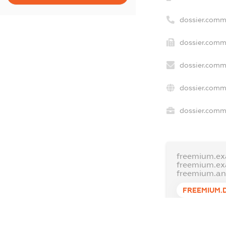
dossier.comm
dossier.comm
dossier.comm
dossier.comm
dossier.comme
freemium.ex
freemium.e
freemium.a
FREEMIUM.