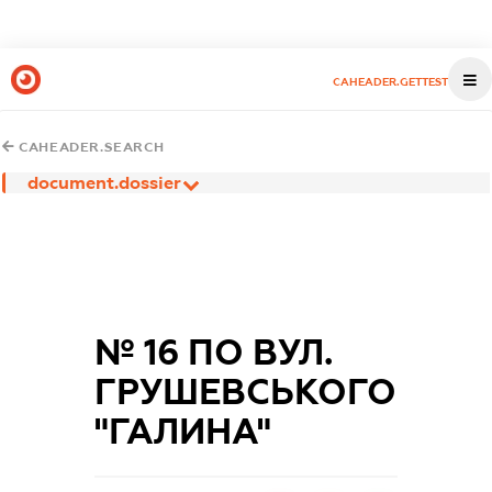
CAHEADER.GETTEST
CAHEADER.SEARCH
document.dossier
№ 16 ПО ВУЛ.
ГРУШЕВСЬКОГО
"ГАЛИНА"