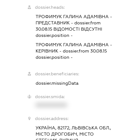
dossier.heads:
ТРОФИМУК ГАЛИНА АДАМІВНА
-
ПРЕДСТАВНИК
- dossier.from
30.08.15
ВІДОМОСТІ ВІДСУТНІ
dossier.position -
ТРОФИМУК ГАЛИНА АДАМІВНА
-
КЕРІВНИК
- dossier.from 30.08.15
dossier.position -
dossier.beneficiaries:
dossier.missingData
dossier.smida:
XXXXXXXXXX
dossier.address:
УКРАЇНА, 82172, ЛЬВІВСЬКА ОБЛ.,
МІСТО ДРОГОБИЧ, МІСТО