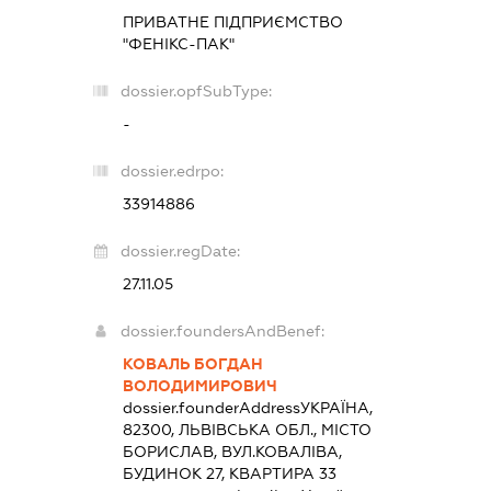
ПРИВАТНЕ ПІДПРИЄМСТВО
"ФЕНІКС-ПАК"
dossier.opfSubType:
-
dossier.edrpo:
33914886
dossier.regDate:
27.11.05
dossier.foundersAndBenef:
КОВАЛЬ БОГДАН
ВОЛОДИМИРОВИЧ
dossier.founderAddress
УКРАЇНА,
82300, ЛЬВІВСЬКА ОБЛ., МІСТО
БОРИСЛАВ, ВУЛ.КОВАЛІВА,
БУДИНОК 27, КВАРТИРА 33