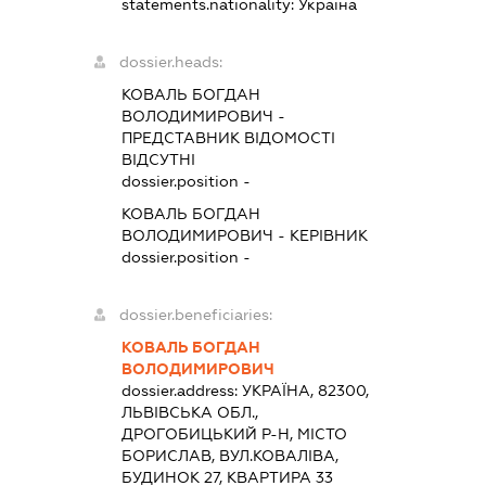
statements.nationality:
Україна
dossier.heads:
КОВАЛЬ БОГДАН
ВОЛОДИМИРОВИЧ
-
ПРЕДСТАВНИК
ВІДОМОСТІ
ВІДСУТНІ
dossier.position -
КОВАЛЬ БОГДАН
ВОЛОДИМИРОВИЧ
-
КЕРІВНИК
dossier.position -
dossier.beneficiaries:
КОВАЛЬ БОГДАН
ВОЛОДИМИРОВИЧ
dossier.address:
УКРАЇНА, 82300,
ЛЬВІВСЬКА ОБЛ.,
ДРОГОБИЦЬКИЙ Р-Н, МІСТО
БОРИСЛАВ, ВУЛ.КОВАЛІВА,
БУДИНОК 27, КВАРТИРА 33