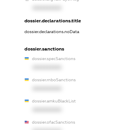
XXXXXXXXXX
dossier.declarations.title
dossier.declarations.noData
dossier.sanctions
dossier.specSanctions
XXXXXXXXXX
dossier.rnboSanctions
XXXXXXXXXX
dossier.amkuBlackList
XXXXXXXXXX
dossier.ofacSanctions