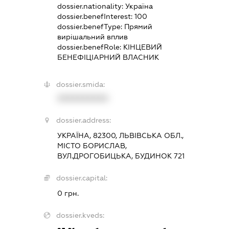
dossier.nationality:
Україна
dossier.benefInterest:
100
dossier.benefType:
Прямий
вирішальний вплив
dossier.benefRole:
КІНЦЕВИЙ
БЕНЕФІЦІАРНИЙ ВЛАСНИК
dossier.smida:
XXXXXXXXXX
dossier.address:
УКРАЇНА, 82300, ЛЬВІВСЬКА ОБЛ.,
МІСТО БОРИСЛАВ,
ВУЛ.ДРОГОБИЦЬКА, БУДИНОК 721
dossier.capital:
0 грн.
dossier.kveds: