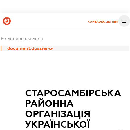
CAHEADER.GETTEST
CAHEADER.SEARCH
document.dossier
СТАРОСАМБІРСЬКА
РАЙОННА
ОРГАНІЗАЦІЯ
УКРАЇНСЬКОЇ