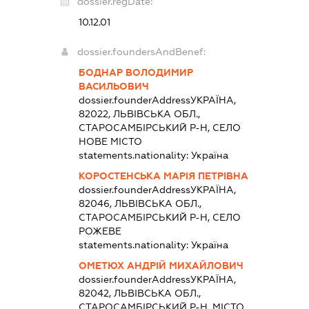
dossier.regDate:
10.12.01
dossier.foundersAndBenef:
БОДНАР ВОЛОДИМИР
ВАСИЛЬОВИЧ
dossier.founderAddress
УКРАЇНА,
82022, ЛЬВІВСЬКА ОБЛ.,
СТАРОСАМБІРСЬКИЙ Р-Н, СЕЛО
НОВЕ МІСТО
statements.nationality:
Україна
КОРОСТЕНСЬКА МАРІЯ ПЕТРІВНА
dossier.founderAddress
УКРАЇНА,
82046, ЛЬВІВСЬКА ОБЛ.,
СТАРОСАМБІРСЬКИЙ Р-Н, СЕЛО
РОЖЕВЕ
statements.nationality:
Україна
ОМЕТЮХ АНДРІЙ МИХАЙЛОВИЧ
dossier.founderAddress
УКРАЇНА,
82042, ЛЬВІВСЬКА ОБЛ.,
СТАРОСАМБІРСЬКИЙ Р-Н, МІСТО