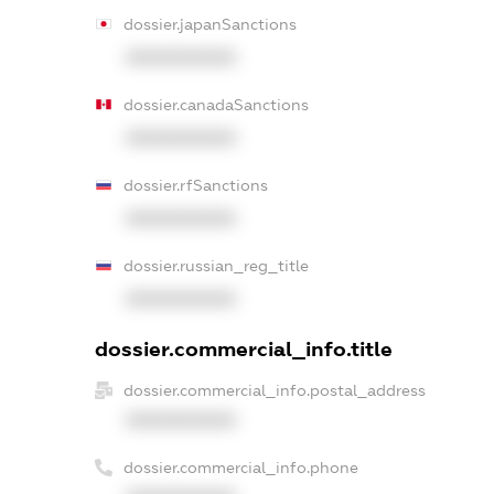
dossier.japanSanctions
XXXXXXXXXX
dossier.canadaSanctions
XXXXXXXXXX
dossier.rfSanctions
XXXXXXXXXX
dossier.russian_reg_title
XXXXXXXXXX
dossier.commercial_info.title
dossier.commercial_info.postal_address
XXXXXXXXXX
dossier.commercial_info.phone