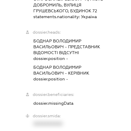
ДОБРОМИЛЬ, ВУЛИЦЯ
ГРУШЕВСЬКОГО, БУДИНОК 72
statements.nationality:
Україна
dossier.heads:
БОДНАР ВОЛОДИМИР
ВАСИЛЬОВИЧ
-
ПРЕДСТАВНИК
ВІДОМОСТІ ВІДСУТНІ
dossier.position -
БОДНАР ВОЛОДИМИР
ВАСИЛЬОВИЧ
-
КЕРІВНИК
dossier.position -
dossier.beneficiaries:
dossier.missingData
dossier.smida:
XXXXXXXXXX