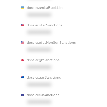
dossier.amkuBlackList
XXXXXXXXXX
dossier.ofacSanctions
XXXXXXXXXX
dossier.ofacNonSdnSanctions
XXXXXXXXXX
dossier.gbSanctions
XXXXXXXXXX
dossier.ausSanctions
XXXXXXXXXX
dossier.euSanctions
XXXXXXXXXX