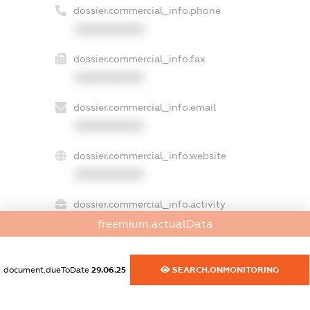
dossier.commercial_info.phone
XXXXXXXXXX
dossier.commercial_info.fax
XXXXXXXXXX
dossier.commercial_info.email
XXXXXXXXXX
dossier.commercial_info.website
XXXXXXXXXX
dossier.commercial_info.activity
XXXXXXXXXX
freemium.actualData
document.dueToDate
29.06.25
SEARCH.ONMONITORING
freemium.exampleText_1
freemium.exampleText_2
freemium.anonymousPerSearch2