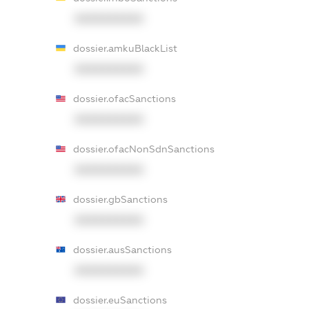
XXXXXXXXXX
dossier.amkuBlackList
XXXXXXXXXX
dossier.ofacSanctions
XXXXXXXXXX
dossier.ofacNonSdnSanctions
XXXXXXXXXX
dossier.gbSanctions
XXXXXXXXXX
dossier.ausSanctions
XXXXXXXXXX
dossier.euSanctions