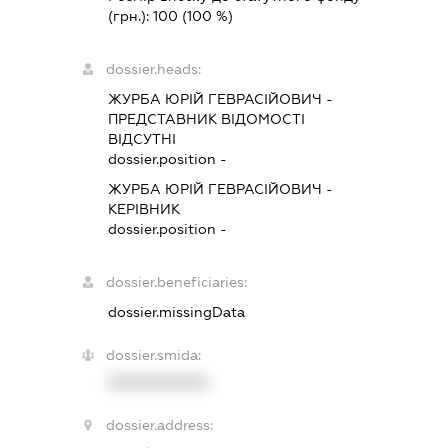
(грн.):
100
(100 %)
dossier.heads:
ЖУРБА ЮРІЙ ГЕВРАСІЙОВИЧ
-
ПРЕДСТАВНИК
ВІДОМОСТІ
ВІДСУТНІ
dossier.position -
ЖУРБА ЮРІЙ ГЕВРАСІЙОВИЧ
-
КЕРІВНИК
dossier.position -
dossier.beneficiaries:
dossier.missingData
dossier.smida:
XXXXXXXXXX
dossier.address: