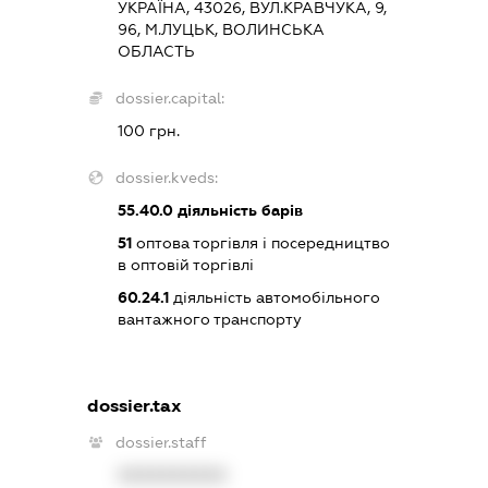
УКРАЇНА, 43026, ВУЛ.КРАВЧУКА, 9,
96, М.ЛУЦЬК, ВОЛИНСЬКА
ОБЛАСТЬ
dossier.capital:
100 грн.
dossier.kveds:
55.40.0
діяльність барів
51
оптова торгівля і посередництво
в оптовій торгівлі
60.24.1
діяльність автомобільного
вантажного транспорту
dossier.tax
dossier.staff
XXXXXXXXXX