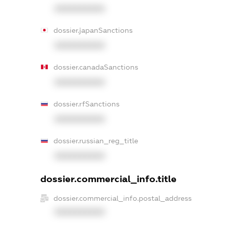
XXXXXXXXXX
dossier.japanSanctions
XXXXXXXXXX
dossier.canadaSanctions
XXXXXXXXXX
dossier.rfSanctions
XXXXXXXXXX
dossier.russian_reg_title
XXXXXXXXXX
dossier.commercial_info.title
dossier.commercial_info.postal_address
XXXXXXXXXX