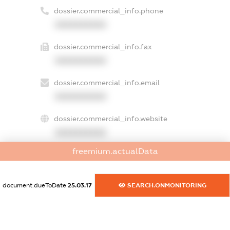
dossier.commercial_info.phone
XXXXXXXXXX
dossier.commercial_info.fax
XXXXXXXXXX
dossier.commercial_info.email
XXXXXXXXXX
dossier.commercial_info.website
XXXXXXXXXX
freemium.actualData
dossier.commercial_info.activity
XXXXXXXXXX
document.dueToDate
25.03.17
SEARCH.ONMONITORING
freemium.exampleText_1
freemium.exampleText_2