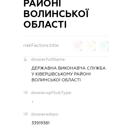
РАЙОНІ
ВОЛИНСЬКОЇ
ОБЛАСТІ
riskFactors.title
0
0
0
dossier.fullName:
ДЕРЖАВНА ВИКОНАВЧА СЛУЖБА
У КІВЕРЦІВСЬКОМУ РАЙОНІ
ВОЛИНСЬКОЇ ОБЛАСТІ
dossier.opfSubType:
-
dossier.edrpo:
33919381