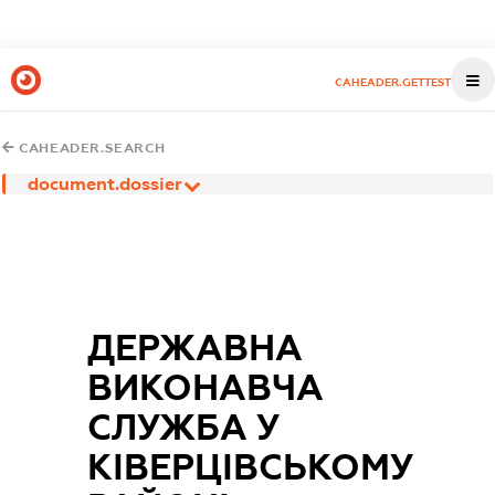
CAHEADER.GETTEST
CAHEADER.SEARCH
document.dossier
ДЕРЖАВНА
ВИКОНАВЧА
СЛУЖБА У
КІВЕРЦІВСЬКОМУ