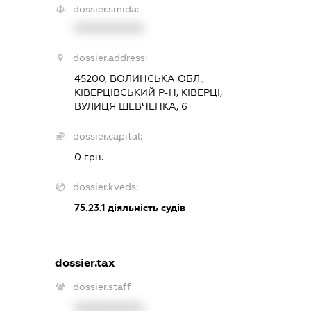
dossier.smida:
XXXXXXXXXX
dossier.address:
45200, ВОЛИНСЬКА ОБЛ.,
КІВЕРЦІВСЬКИЙ Р-Н, КІВЕРЦІ,
ВУЛИЦЯ ШЕВЧЕНКА, 6
dossier.capital:
0 грн.
dossier.kveds:
75.23.1
діяльність судів
dossier.tax
dossier.staff
XXXXXXXXXX