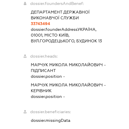
dossier.foundersAndBenef:
ДЕПАРТАМЕНТ ДЕРЖАВНОЇ
ВИКОНАВЧОЇ СЛУЖБИ
33743494
dossier.founderAddress
УКРАЇНА,
01001, МІСТО КИЇВ,
ВУЛ.ГОРОДЕЦЬКОГО, БУДИНОК 13
dossier.heads:
МАРЧУК МИКОЛА МИКОЛАЙОВИЧ
-
ПІДПИСАНТ
dossier.position -
МАРЧУК МИКОЛА МИКОЛАЙОВИЧ
-
КЕРІВНИК
dossier.position -
dossier.beneficiaries:
dossier.missingData