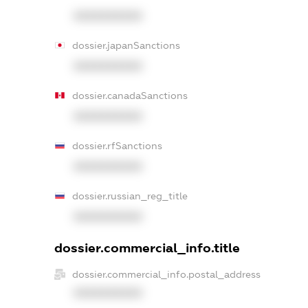
XXXXXXXXXX
dossier.japanSanctions
XXXXXXXXXX
dossier.canadaSanctions
XXXXXXXXXX
dossier.rfSanctions
XXXXXXXXXX
dossier.russian_reg_title
XXXXXXXXXX
dossier.commercial_info.title
dossier.commercial_info.postal_address
XXXXXXXXXX