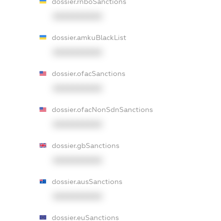
dossier.rnboSanctions
XXXXXXXXXX
dossier.amkuBlackList
XXXXXXXXXX
dossier.ofacSanctions
XXXXXXXXXX
dossier.ofacNonSdnSanctions
XXXXXXXXXX
dossier.gbSanctions
XXXXXXXXXX
dossier.ausSanctions
XXXXXXXXXX
dossier.euSanctions