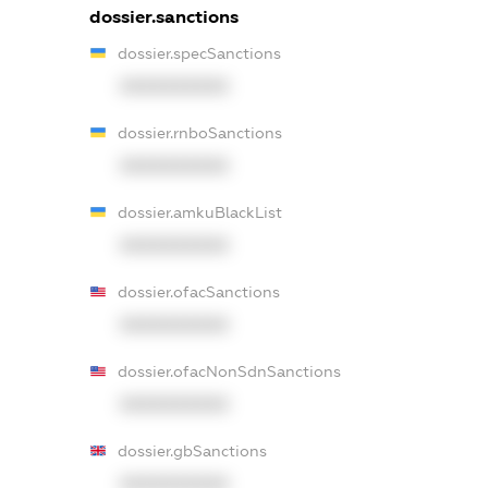
dossier.sanctions
dossier.specSanctions
XXXXXXXXXX
dossier.rnboSanctions
XXXXXXXXXX
dossier.amkuBlackList
XXXXXXXXXX
dossier.ofacSanctions
XXXXXXXXXX
dossier.ofacNonSdnSanctions
XXXXXXXXXX
dossier.gbSanctions
XXXXXXXXXX