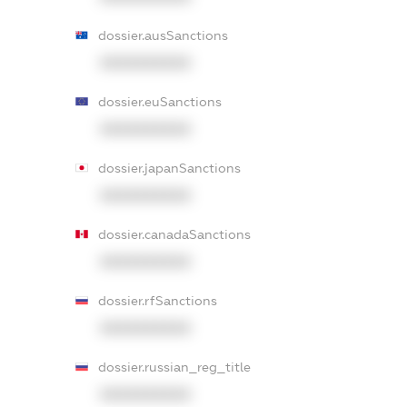
dossier.ausSanctions
XXXXXXXXXX
dossier.euSanctions
XXXXXXXXXX
dossier.japanSanctions
XXXXXXXXXX
dossier.canadaSanctions
XXXXXXXXXX
dossier.rfSanctions
XXXXXXXXXX
dossier.russian_reg_title
XXXXXXXXXX