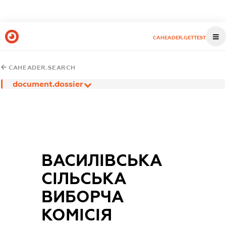
CAHEADER.GETTEST
CAHEADER.SEARCH
document.dossier
ВАСИЛІВСЬКА
СІЛЬСЬКА
ВИБОРЧА
КОМІСІЯ