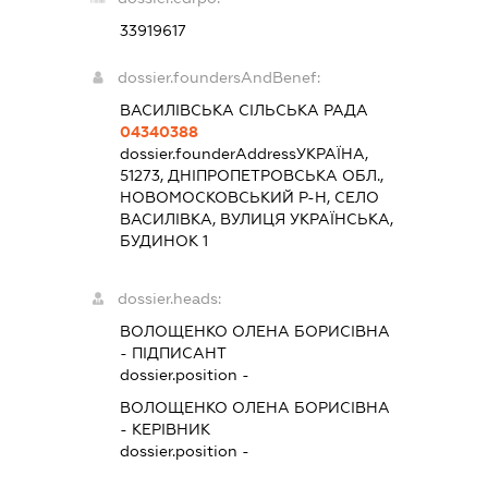
33919617
dossier.foundersAndBenef:
ВАСИЛІВСЬКА СІЛЬСЬКА РАДА
04340388
dossier.founderAddress
УКРАЇНА,
51273, ДНІПРОПЕТРОВСЬКА ОБЛ.,
НОВОМОСКОВСЬКИЙ Р-Н, СЕЛО
ВАСИЛІВКА, ВУЛИЦЯ УКРАЇНСЬКА,
БУДИНОК 1
dossier.heads:
ВОЛОЩЕНКО ОЛЕНА БОРИСІВНА
-
ПІДПИСАНТ
dossier.position -
ВОЛОЩЕНКО ОЛЕНА БОРИСІВНА
-
КЕРІВНИК
dossier.position -