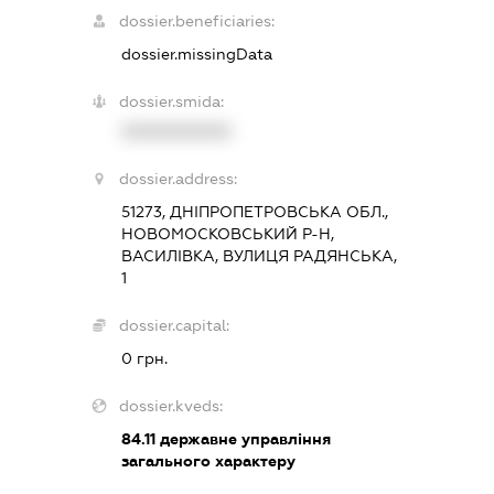
dossier.beneficiaries:
dossier.missingData
dossier.smida:
XXXXXXXXXX
dossier.address:
51273, ДНІПРОПЕТРОВСЬКА ОБЛ.,
НОВОМОСКОВСЬКИЙ Р-Н,
ВАСИЛІВКА, ВУЛИЦЯ РАДЯНСЬКА,
1
dossier.capital:
0 грн.
dossier.kveds:
84.11
державне управління
загального характеру